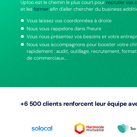
Uptoo est le chemin le plus court pour
recruter vos
et les
former
afin d'aller chercher du business additi
Vous laissez vos coordonnées à droite
Nous vous rappelons dans l’heure
Vous nous présentez vos besoins et votre entrepr
Nous vous accompagnons pour booster votre chiff
rapidement : audit, outillage, recrutement, format
de commerciaux...
+6 500 clients renforcent leur équipe a