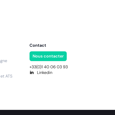
Contact
Nous contacter
igne
+33(0)1 40 06 03 93
Linkedin
 et ATS