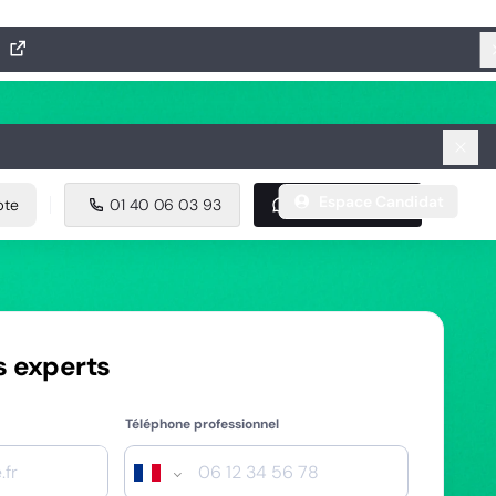
ée
Espace Candidat
e
01 40 06 03 93
Nous contacter
Espace Candidat
pte
01 40 06 03 93
Nous contacter
s experts
Téléphone professionnel