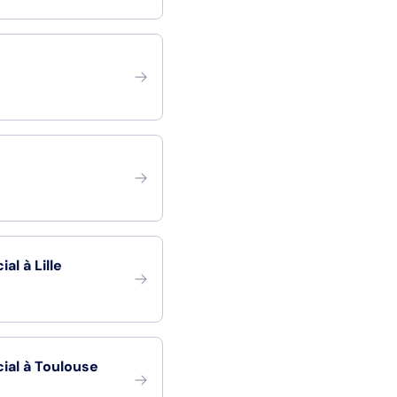
l à Lille
al à Toulouse