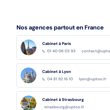
Nos agences partout en France
Cabinet à Paris
01 40 06 03 93
contact@upto
Cabinet à Lyon
04 81 92 16 10
lyon@uptoo.fr
Cabinet à Strasbourg
strasbourg@uptoo.fr