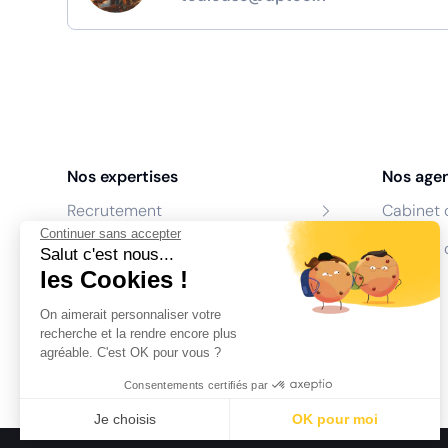
Nos expertises
Nos age
Recrutement
Cabinet 
Continuer sans accepter
Formation
Centres 
Salut c'est nous...
les Cookies !
Coaching
On aimerait personnaliser votre
Conseil
recherche et la rendre encore plus
agréable. C'est OK pour vous ?
Consentements certifiés par
Je choisis
OK pour moi