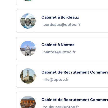
Cabinet à Bordeaux
bordeaux@uptoo.fr
Cabinet à Nantes
nantes@uptoo.fr
Cabinet de Recrutement Commercia
lille@uptoo.fr
Cabinet de Recrutement Commerci
toulouse@uptoo.fr