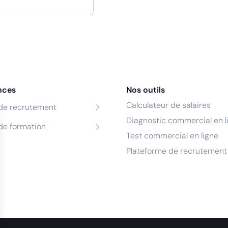
nces
Nos outils
Calculateur de salaires
de recrutement
Diagnostic commercial en l
de formation
Test commercial en ligne
Plateforme de recrutement