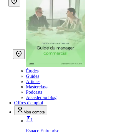
Études
Guides
Articles
Masterclass
Podcasts
Accéder au blog
Offres d'emploi
Mon compte
Espace Entreprise