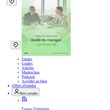
Études
Guides
Articles
Masterclass
Podcasts
Accéder au blog
Offres d'emploi
Mon compte
Espace Entreprise