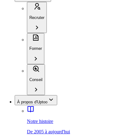
Recruter
Former
Conseil
À propos d'Uptoo
Notre histoire
De 2005 à aujourd'hui