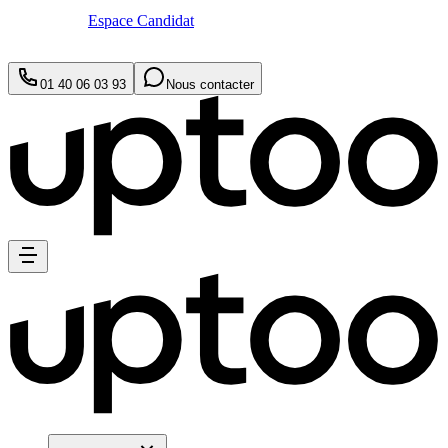
Espace Candidat
01 40 06 03 93
Nous contacter