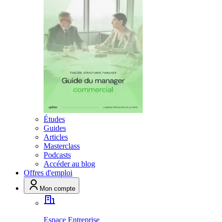
Études
Guides
Articles
Masterclass
Podcasts
Accéder au blog
Offres d'emploi
Mon compte
Espace Entreprise