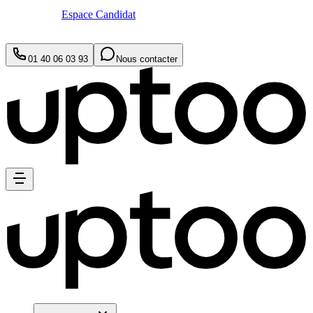
Espace Candidat
01 40 06 03 93
Nous contacter