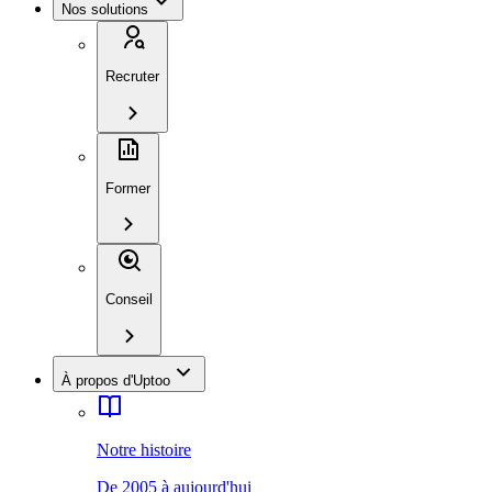
Nos solutions
Recruter
Former
Conseil
À propos d'Uptoo
Notre histoire
De 2005 à aujourd'hui