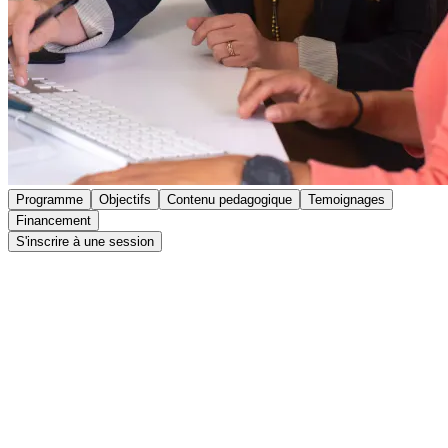
Programme
Objectifs
Contenu pedagogique
Temoignages
Financement
S'inscrire à une session