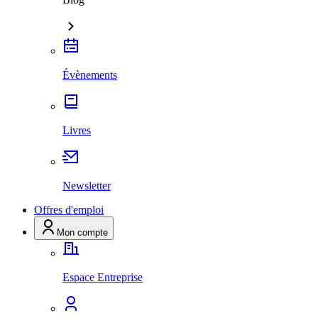
Évènements
Livres
Newsletter
Offres d'emploi
Mon compte
Espace Entreprise