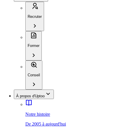
Recruter
Former
Conseil
À propos d'Uptoo
Notre histoire
De 2005 à aujourd'hui