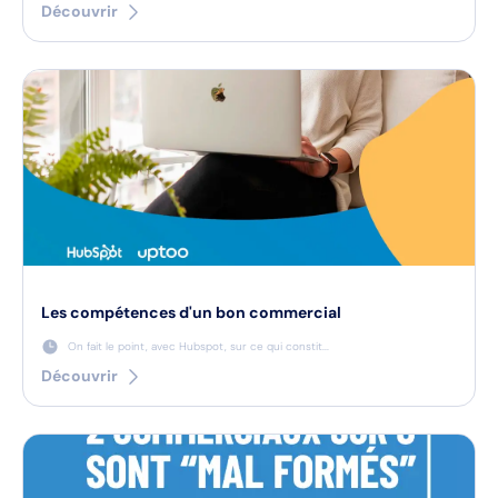
Découvrir
Les compétences d'un bon commercial
On fait le point, avec Hubspot, sur ce qui constit...
Découvrir