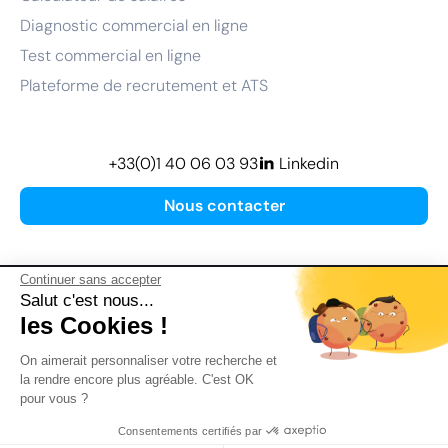
Diagnostic commercial en ligne
Test commercial en ligne
Plateforme de recrutement et ATS
+33(0)1 40 06 03 93
Linkedin
Nous contacter
Continuer sans accepter
Salut c'est nous...
les Cookies !
Plan de site
On aimerait personnaliser votre recherche et
Mentions légales
la rendre encore plus agréable. C'est OK
pour vous ?
Politique de confidentialité
Conditions Générales d’Utilisation
Consentements certifiés par
Version actualisée en
2026