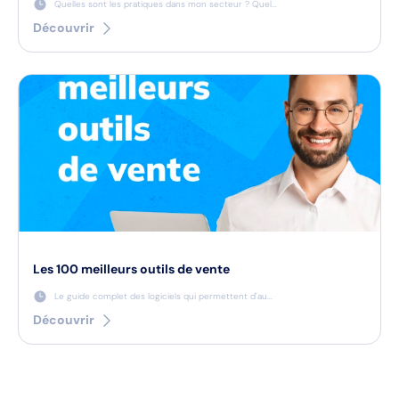
Quelles sont les pratiques dans mon secteur ? Quel...
Découvrir
Les 100 meilleurs outils de vente
Le guide complet des logiciels qui permettent d'au...
Découvrir