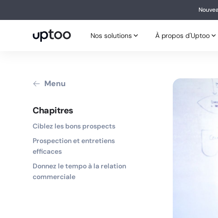
Nouvea
Nouv
Nos solutions
À propos d'Uptoo
Nos solutions
À propos d'Uptoo
Menu
Chapitres
Ciblez les bons prospects
Prospection et entretiens
efficaces
Donnez le tempo à la relation
commerciale