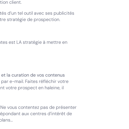
ion client.
s d’un tel outil avec ses publicités
otre stratégie de prospection.
ntes est LA stratégie à mettre en
g et la curation de vos contenus
ar e-mail. Faites réfléchir votre
nt votre prospect en haleine, il
. Ne vous contentez pas de présenter
épondant aux centres d’intérêt de
 plans…