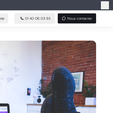
e
01 40 06 03 93
Nous contacter
pte
01 40 06 03 93
Nous contacter