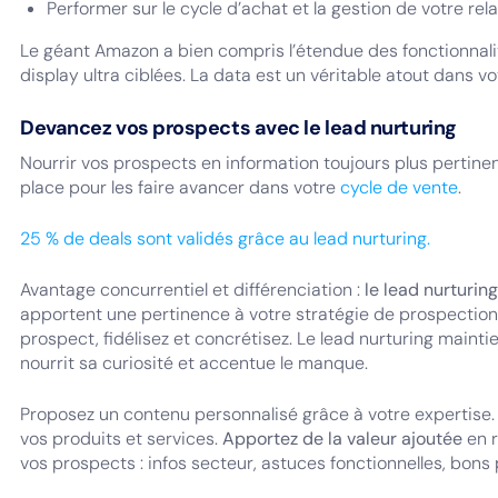
Performer sur le cycle d’achat et la gestion de votre relat
Le géant Amazon a bien compris l’étendue des fonctionnalité
display ultra ciblées. La data est un véritable atout dans v
Devancez vos prospects avec le lead nurturing
Nourrir vos prospects en information toujours plus pertine
place pour les faire avancer dans votre
cycle de vente
.
25 % de deals sont validés grâce au lead nurturing.
Avantage concurrentiel et différenciation :
le lead nurturin
apportent une pertinence à votre stratégie de prospection p
prospect, fidélisez et concrétisez. Le lead nurturing maintie
nourrit sa curiosité et accentue le manque.
Proposez un contenu personnalisé grâce à votre expertise
vos produits et services.
Apportez de la valeur ajoutée
en r
vos prospects : infos secteur, astuces fonctionnelles, bons