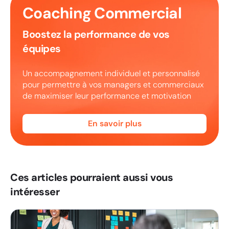
Coaching Commercial
Boostez la performance de vos
équipes
Un accompagnement individuel et personnalisé
pour permettre à vos managers et commerciaux
de maximiser leur performance et motivation
En savoir plus
Ces articles pourraient aussi vous
intéresser