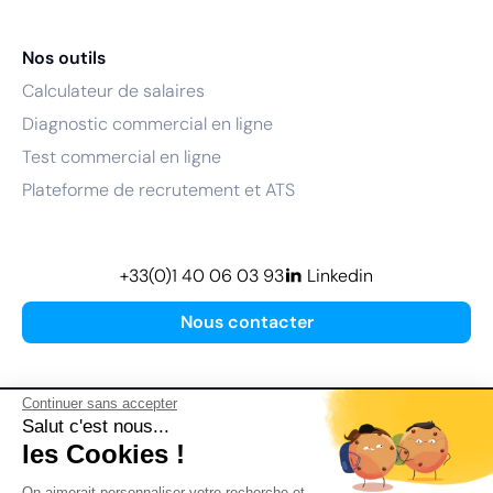
Nos outils
Calculateur de salaires
Diagnostic commercial en ligne
Test commercial en ligne
Plateforme de recrutement et ATS
+33(0)1 40 06 03 93
Linkedin
Nous contacter
Continuer sans accepter
Salut c'est nous...
les Cookies !
Plan de site
On aimerait personnaliser votre recherche et