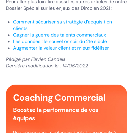
Pour aller plus loin, lire aussi les autres articles de notre
Dossier Spécial sur les enjeux des Dirco en 2021 :
Comment sécuriser sa stratégie d’acquisition
clients
Gagner la guerre des talents commerciaux
Les données : le nouvel or noir du 21e siècle
Augmenter la valeur client et mieux fidéliser
Rédigé par
Flavien Candela
Dernière modification le :
14/06/2022
Coaching Commercial
Boostez la performance de vos
équipes
Un accompagnement individuel et personnalisé