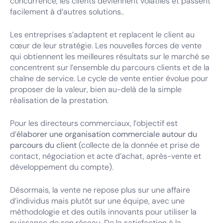
concurrence, les clients deviennent volatiles et passent
facilement à d’autres solutions..
Les entreprises s’adaptent et replacent le client au
cœur de leur stratégie. Les nouvelles forces de vente
qui obtiennent les meilleures résultats sur le marché se
concentrent sur l’ensemble du parcours clients et de la
chaîne de service. Le cycle de vente entier évolue pour
proposer de la valeur, bien au-delà de la simple
réalisation de la prestation.
Pour les directeurs commerciaux, l’objectif est
d’
élaborer une organisation commerciale autour du
parcours du client
(collecte de la donnée et prise de
contact, négociation et acte d’achat, après-vente et
développement du compte).
Désormais, la vente ne repose plus sur une affaire
d’individus mais plutôt sur une équipe, avec une
méthodologie et des outils innovants pour utiliser la
puissance de son réseau. De la satisfaction à la