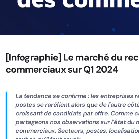
[Infographie] Le marché du re
commerciaux sur Q1 2024
La tendance se confirme : les entreprises ré
postes se raréfient alors que de l'autre cô
croissant de candidats par offre. Comme c
partageons nos observations sur l’état du 
commerciaux. Secteurs, postes, localisation