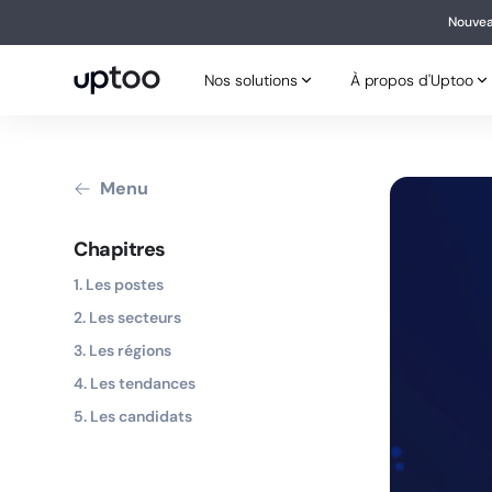
Nouvea
Nouv
Nos solutions
À propos d'Uptoo
Nos solutions
À propos d'Uptoo
Menu
Chapitres
1. Les postes
2. Les secteurs
3. Les régions
4. Les tendances
5. Les candidats