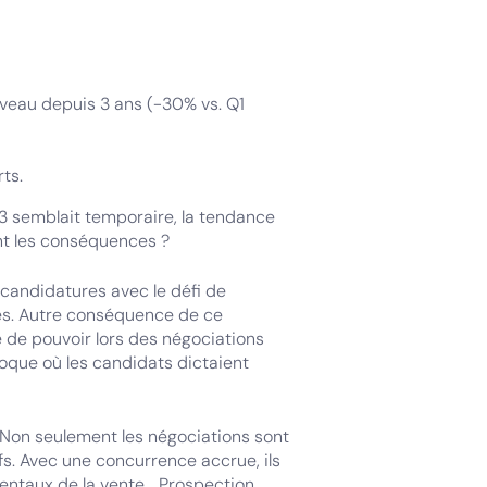
veau depuis 3 ans (-30% vs. Q1
ts.
3 semblait temporaire, la tendance
nt les conséquences ?
e candidatures avec le défi de
vés. Autre conséquence de ce
de pouvoir lors des négociations
oque où les candidats dictaient
. Non seulement les négociations sont
fs. Avec une concurrence accrue, ils
entaux de la vente... Prospection,