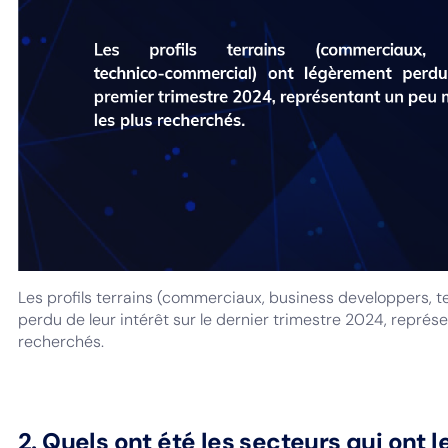
Les profils terrains (commerciaux, business developpers, 
perdu de leur intérêt sur le dernier trimestre 2024, repré
recherchés.
2. Quels ont été les secteurs qui ont l