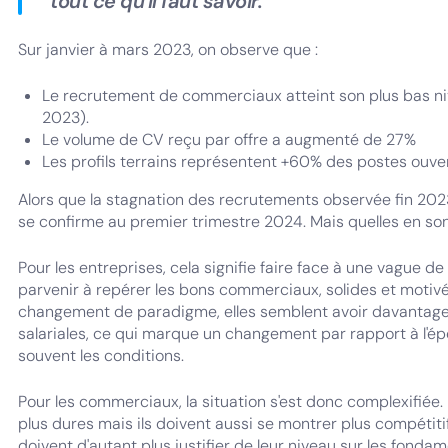
tout ce qu'il faut savoir.
Sur janvier à mars 2023, on observe que :
Le recrutement de commerciaux atteint son plus bas ni
2023).
Le volume de CV reçu par offre a augmenté de 27%
Les profils terrains représentent +60% des postes ouver
Alors que la stagnation des recrutements observée fin 202
se confirme au premier trimestre 2024. Mais quelles en so
Pour les entreprises, cela signifie faire face à une vague d
parvenir à repérer les bons commerciaux, solides et moti
changement de paradigme, elles semblent avoir davantage 
salariales, ce qui marque un changement par rapport à l'ép
souvent les conditions.
Pour les commerciaux, la situation s'est donc complexifiée
plus dures mais ils doivent aussi se montrer plus compétiti
doivent d'autant plus justifier de leur niveau sur les fondam