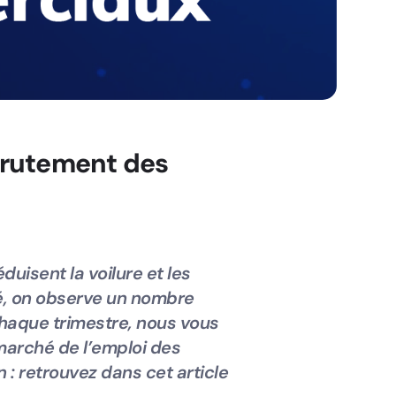
crutement des
duisent la voilure et les
té, on observe un nombre
haque trimestre, nous vous
marché de l’emploi des
 : retrouvez dans cet article