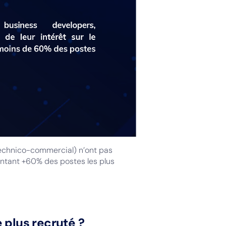
technico-commercial) n’ont pas
sentant +60% des postes les plus
e plus recruté ?