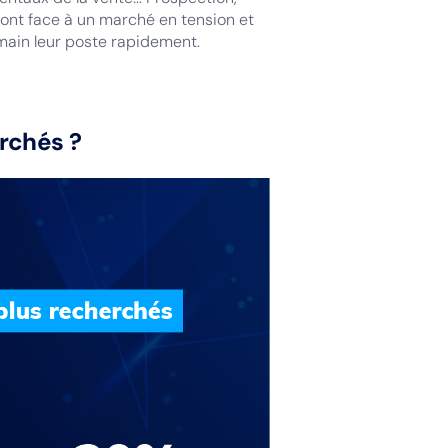
font face à un marché en tension et
 main leur poste rapidement.
erchés ?