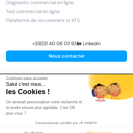
Diagnostic commercial en ligne
Test commercial en ligne
Plateforme de recrutement et ATS
+33(0)1 40 06 03 93
Linkedin
Nous contacter
Continuer sans accepter
Salut c'est nous...
les Cookies !
Plan de site
On aimerait personnaliser votre recherche et
Mentions légales
la rendre encore plus agréable. C'est OK
pour vous ?
Politique de confidentialité
Conditions Générales d’Utilisation
Consentements certifiés par
Version actualisée en
2026