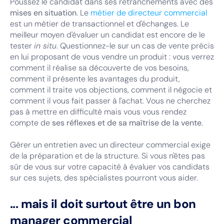
Poussez le candidat dans ses retranchements avec des
mises en situation
. Le
métier de directeur commercial
est un métier de transactionnel et d'échanges. Le
meilleur moyen d'évaluer un candidat est encore de le
tester
in situ
. Questionnez-le sur un cas de vente précis
en lui proposant de vous vendre un produit : vous verrez
comment il réalise sa découverte de vos besoins,
comment il présente les avantages du produit,
comment il traite vos objections, comment il négocie et
comment il vous fait passer à l'achat. Vous ne cherchez
pas à mettre en difficulté mais vous vous rendez
compte de
ses réflexes et de sa maîtrise de la vente
.
Gérer un entretien avec un directeur commercial exige
de la préparation et de la structure. Si vous n'êtes pas
sûr de vous sur votre capacité à évaluer vos candidats
sur ces sujets, des spécialistes pourront vous aider.
... mais il doit surtout être un bon
manager commercial