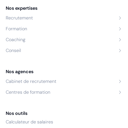
Nos expertises
Recrutement
Formation
Coaching
Conseil
Nos agences
Cabinet de recrutement
Centres de formation
Nos outils
Calculateur de salaires