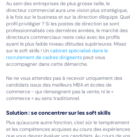
Au sein des entreprises de plus grosse taille, le
directeur commercial aura une vision plus stratégique,
à la fois sur le business et sur la direction d'équipe. Quel
profil privilégier ? Si les postes de direction se sont
professionnalisés ces dernières années, le marché des
directeurs commerciaux reste celui avec les profils
ayant le plus faible niveau d'études supérieures. Misez
sur le soft skills ! Un
cabinet spécialisé dans le
recrutement de cadres dirigeants
peut vous
accompagner dans cette démarche.
Ne ne vous attendez pas à recevoir uniquement des
candidats issus des meilleurs MBA et écoles de
commerce - qui n'enseignent pas la vente, ni le «
commerce » au sens traditionnel.
Solution : se concentrer sur les soft skills
Plus qu'aucune autre fonction, c'est sûr le tempérament
et les compétences acquises au cours des expériences
que vous devrez évaluer vos candidats. Au cours de vos