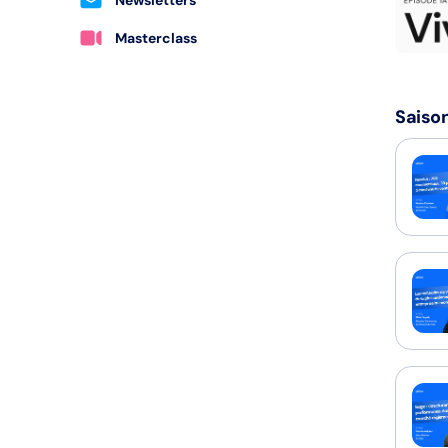
Masterclass
Saiso