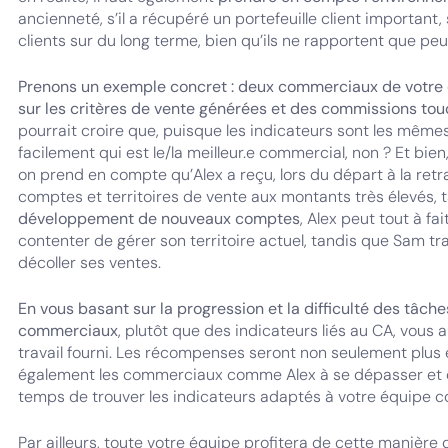
ancienneté, s’il a récupéré un portefeuille client important, 
clients sur du long terme, bien qu’ils ne rapportent que pe
Prenons un exemple concret : deux commerciaux de votre e
sur les critères de vente générées et des commissions to
pourrait croire que, puisque les indicateurs sont les même
facilement qui est le/la meilleur.e commercial, non ? Et bie
on prend en compte qu’Alex a reçu, lors du départ à la retr
comptes et territoires de vente aux montants très élevés,
développement de nouveaux comptes
, Alex peut tout à fa
contenter de gérer son territoire actuel, tandis que Sam tra
décoller ses ventes.
En vous basant sur la progression et la difficulté des tâche
commerciaux
, plutôt que des indicateurs liés au CA, vous 
travail fourni. Les récompenses seront non seulement plus
également les commerciaux comme Alex à se dépasser et do
temps de trouver les indicateurs adaptés à votre équipe 
Par ailleurs, toute votre équipe profitera de cette manière d