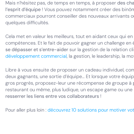
Mais n’hésitez pas, de temps en temps, à proposer
des cha
l’esprit d’équipe
! Vous pouvez notamment créer des binôme
commerciaux pourront conseiller des nouveaux arrivants 
quelques difficultés.
Cela met en valeur les meilleurs, tout en aidant ceux qui en 
compétences. Et le fait de pouvoir gagner un challenge en
se dépasser et s’entre-aider
sur la gestion de la relation cl
développement commercial
, la gestion, le leadership, la 
Libre à vous ensuite de proposer un cadeau individuel, 
deux gagnants, une sortie d’équipe… Et lorsque votre équi
gros progrès, proposez-leur une récompense de groupe à p
restaurant ou même, plus ludique, un escape game ou une 
resserrer les liens entre vos collaborateurs
!
Pour aller plus loin :
découvrez 10 solutions pour motiver vo