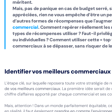
méritent.
Mais, pas de panique en cas de budget serré, si
appréciées, rien ne vous empêche d’être un pe
d’autres formes de récompenses que l'augmen
commercial
. Comment repérer réellement les 
types de récompenses utiliser ? Faut-il privil
ou individuelles ? Comment utiliser cette « top
commerciaux à se dépasser, sans risquer de l
Identifier vos meilleurs commerciaux
L’étape clé, sur laquelle reposera toute votre stratégie d
de vos meilleurs commerciaux
. La première idée serait de
chiffre d'affaires apporté par chaque commercial et ses 
Mais, attention ! Dans un monde parfaitement équitable, ce
en réalité, il faut également
prendre en compte l’environn