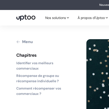
Nouvea
Nouv
Nos solutions
À propos d'Uptoo
Nos solutions
À propos d'Uptoo
Menu
Chapitres
Identifier vos meilleurs
commerciaux
Récompense de groupe ou
récompense individuelle ?
Comment récompenser vos
commerciaux ?