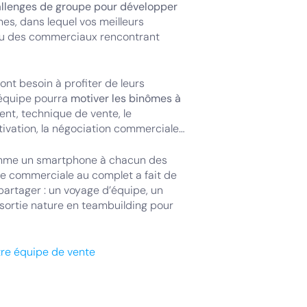
llenges de groupe pour développer
s, dans lequel vos meilleurs
ou des commerciaux rencontrant
ont besoin à profiter de leurs
 équipe pourra
motiver les binômes à
ient, technique de vente, le
motivation, la négociation commerciale…
comme un smartphone à chacun des
pe commerciale au complet a fait de
artager : un voyage d’équipe, un
sortie nature en teambuilding pour
tre équipe de vente