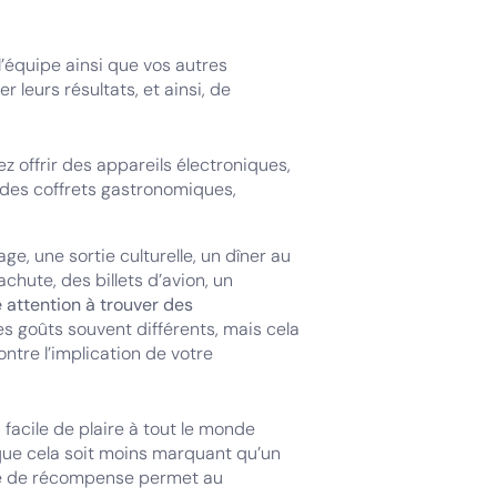
l’équipe ainsi que vos autres
r leurs résultats, et ainsi, de
z offrir des appareils électroniques,
 des coffrets gastronomiques,
ge, une sortie culturelle, un dîner au
chute, des billets d’avion, un
e attention à trouver des
s goûts souvent différents, mais cela
tre l’implication de votre
 facile de plaire à tout le monde
ue cela soit moins marquant qu’un
pe de récompense permet au