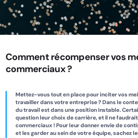
Comment récompenser vos mei
commerciaux ?
Mettez-vous tout en place pour inciter vos mei
travailler dans votre entreprise ? Dans le cont
du travail est dans une position instable. Cer
question leur choix de carrière, et il ne faudrai
commerciaux ! Pour leur donner envie de contin
et les garder au sein de votre équipe, sachez 