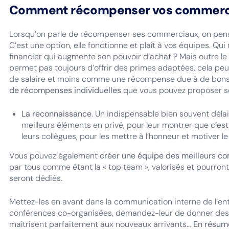
Comment récompenser vos commerc
Lorsqu’on parle de récompenser ses commerciaux, on pense
C’est une option, elle fonctionne et plaît à vos équipes. Qu
financier qui augmente son pouvoir d’achat ? Mais outre le 
permet pas toujours d’offrir des primes adaptées, cela 
de salaire et moins comme une récompense due à de bons 
de récompenses individuelles
que vous pouvez proposer sel
La reconnaissance
. Un indispensable bien souvent délais
meilleurs éléments en privé, pour leur montrer que c’es
leurs collègues, pour les mettre à l’honneur et motiver le
Vous pouvez également
créer une équipe des meilleurs c
par tous comme étant la « top team », valorisés et pourron
seront dédiés.
Mettez-les en avant dans la communication interne de l’ent
conférences co-organisées, demandez-leur de donner des co
maîtrisent parfaitement aux nouveaux arrivants…
En résumé