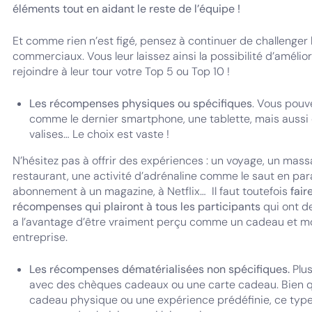
éléments tout en aidant le reste de l’équipe !
Et comme rien n’est figé, pensez à continuer de challenger 
commerciaux. Vous leur laissez ainsi la possibilité d’améliore
rejoindre à leur tour votre Top 5 ou Top 10 !
Les récompenses physiques ou spécifiques
. Vous pouve
comme le dernier smartphone, une tablette, mais aussi
valises… Le choix est vaste !
N’hésitez pas à offrir des expériences : un voyage, un massa
restaurant, une activité d’adrénaline comme le saut en para
abonnement à un magazine, à Netflix… Il faut toutefois
fair
récompenses qui plairont à tous les participants
qui ont de
a l’avantage d’être vraiment perçu comme un cadeau et mon
entreprise.
Les récompenses dématérialisées non spécifiques.
Plus
avec des chèques cadeaux ou une carte cadeau. Bien q
cadeau physique ou une expérience prédéfinie, ce ty