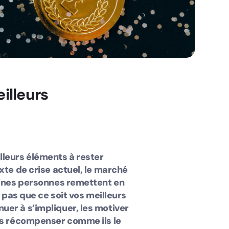
lleurs
lleurs éléments à rester
exte de crise actuel, le marché
taines personnes remettent en
t pas que ce soit vos meilleurs
uer à s’impliquer, les motiver
les récompenser comme ils le