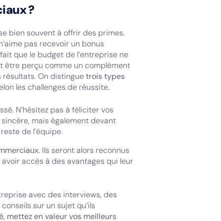
iaux ?
 bien souvent à offrir des primes.
i n’aime pas recevoir un bonus
fait que le budget de l’entreprise ne
peut être perçu comme un complément
résultats. On distingue
trois types
on les challenges de réussite.
sé. N’hésitez pas à féliciter vos
t sincère, mais également devant
 reste de l’équipe.
ommerciaux
. Ils seront alors reconnus
t avoir accès à des avantages qui leur
reprise avec des interviews, des
nseils sur un sujet qu’ils
, mettez en valeur vos meilleurs