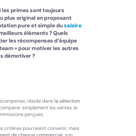
 les primes sont toujours
u plus original en proposant
tation pure et simple du
salaire
meilleurs éléments ? Quels
égier les récompenses d’équipe
 team » pour motiver les autres
es démotiver ?
e récompense, réside dans
la sélection
 comparer simplement les ventes, le
commissions perçues.
s critères pourraient convenir, mais
ement de chaque commercial
, son