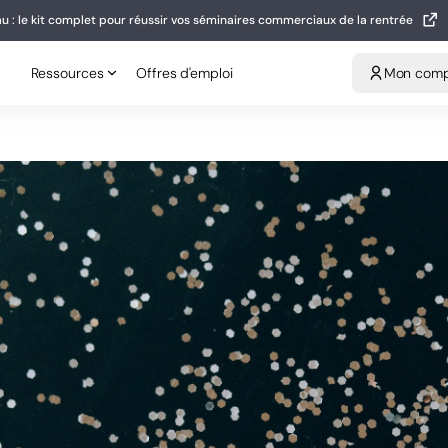
u : le kit complet pour réussir vos séminaires commerciaux de la rentrée
eau : le kit complet pour réussir vos séminaires commerciaux de la rentrée
Ressources
Offres d'emploi
Mon compt
Ressources
Offres d'emploi
Mon com