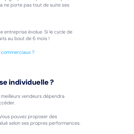
la ne porte pas tout de suite ses
 entreprise évolue. Si le cycle de
its au bout de 6 mois !
s commerciaux ?
 individuelle ?
es meilleurs vendeurs dépendra
ccéder.
 Vous pouvez proposer des
alué selon ses propres performances.