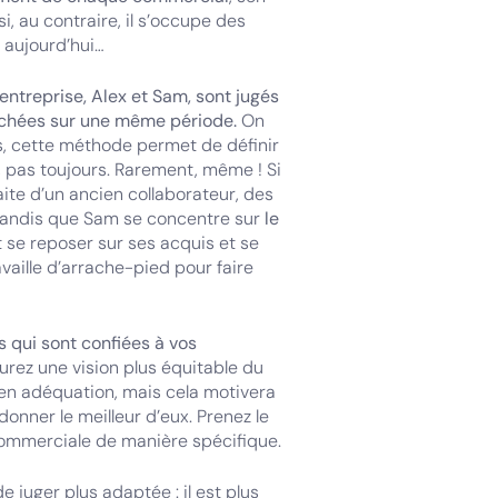
si, au contraire, il s’occupe des
u aujourd’hui…
ntreprise, Alex et Sam, sont jugés
uchées sur une même période.
On
s, cette méthode permet de définir
n, pas toujours. Rarement, même ! Si
aite d’un ancien collaborateur, des
 tandis que Sam se concentre sur
le
it se reposer sur ses acquis et se
vaille d’arrache-pied pour faire
s qui sont confiées à vos
aurez une vision plus équitable du
 en adéquation, mais cela motivera
nner le meilleur d’eux. Prenez le
commerciale de manière spécifique.
e juger plus adaptée : il est plus