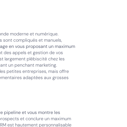
monde moderne et numérique.
es sont compliqués et manuels,
phage en vous proposant un maximum
t des appels et gestion de vos
t largement plébiscité chez les
yant un penchant marketing.
es petites entreprises, mais offre
émentaires adaptées aux grosses
re pipeline et vous montre les
 prospects et conclure un maximum
 CRM est hautement personnalisable