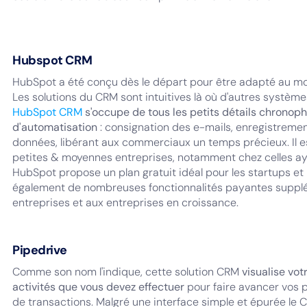
Hubspot CRM
HubSpot a été conçu dès le départ pour être adapté au 
Les solutions du CRM sont intuitives là où d'autres systèm
HubSpot CRM
s'occupe de tous les petits détails chrono
d'automatisation
: consignation des e-mails, enregistremen
données, libérant aux commerciaux un temps précieux. Il es
petites & moyennes entreprises, notamment chez celles a
HubSpot propose un plan gratuit idéal pour les startups et l
également de nombreuses fonctionnalités payantes suppl
entreprises et aux entreprises en croissance.
Pipedrive
Comme son nom l'indique, cette solution CRM
visualise vot
activités que vous devez effectuer
pour faire avancer vos
de transactions. Malgré une interface simple et épurée le