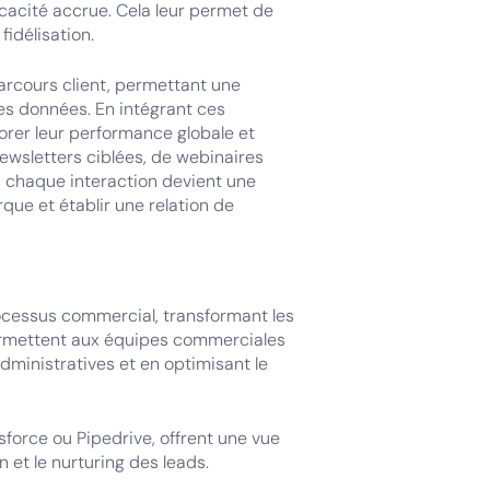
cacité accrue. Cela leur permet de
fidélisation.
parcours client, permettant une
des données. En intégrant ces
iorer leur performance globale et
 newsletters ciblées, de webinaires
 chaque interaction devient une
que et établir une relation de
processus commercial, transformant les
permettent aux équipes commerciales
ministratives et en optimisant le
force ou Pipedrive, offrent une vue
n et le nurturing des leads.