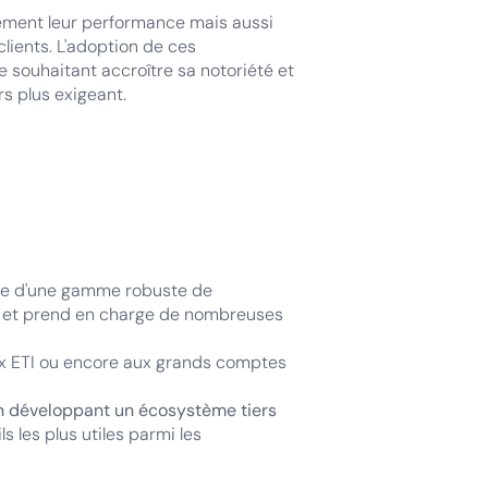
ulement leur performance mais aussi
lients. L'adoption de ces
e souhaitant accroître sa notoriété et
rs plus exigeant.
ose d'une gamme robuste de
on et prend en charge de nombreuses
aux ETI ou encore aux grands comptes
en développant un écosystème tiers
ls les plus utiles parmi les