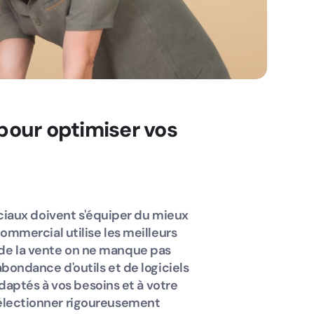
 pour optimiser vos
iaux doivent s'équiper du mieux
 commercial utilise les meilleurs
n de la vente on ne manque pas
'abondance d'outils et de logiciels
aptés à vos besoins et à votre
 sélectionner rigoureusement