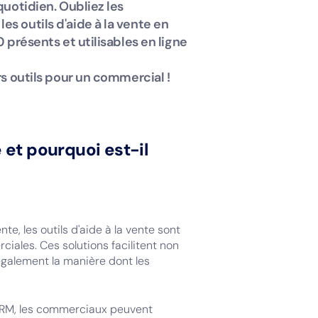
quotidien. Oubliez les
s outils d'aide à la vente en
0 présents et utilisables en ligne
rs outils pour un commercial !
 et pourquoi est-il
e, les outils d'aide à la vente sont
iales. Ces solutions facilitent non
également la manière dont les
CRM, les commerciaux peuvent