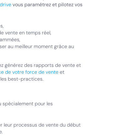
drive
vous paramétrez et pilotez vos
s,
e vente en temps réel,
grammées,
loser au meilleur moment grâce au
ez générez des rapports de vente et
e de votre force de vente
et
es best-practices.
u spécialement pour les
r leur processus de vente du début
e.