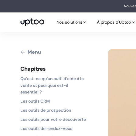
Nouvea
Nouv
Nos solutions
À propos d'Uptoo
Nos solutions
À propos d'Uptoo
Menu
Chapitres
Qu’est-ce qu’un outil d’aide à la
vente et pourquoi est-il
essentiel ?
Les outils CRM
Les outils de prospection
Les outils pour votre découverte
Les outils de rendez-vous