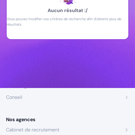
Aucun résultat :/
Vous pouvez modifier vos critères de recherche afin d'obtenir plus de
résultats
Nos expertises
Recrutement
Formation
Coaching
Conseil
Nos agences
Cabinet de recrutement