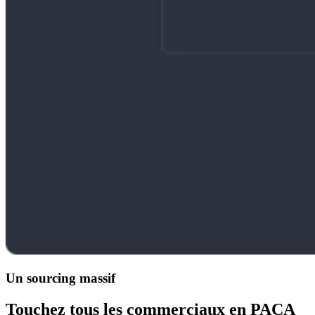
Un sourcing massif
Touchez tous les commerciaux en PACA