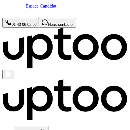
Espace Candidat
01 40 06 03 93
Nous contacter