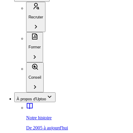
Recruter
Former
Conseil
À propos d'Uptoo
Notre histoire
De 2005 à aujourd'hui