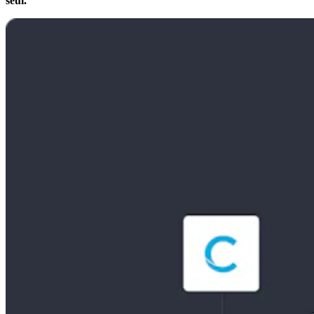
seul.