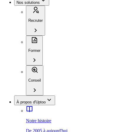
Nos solutions
Recruter
Former
Conseil
À propos d'Uptoo
Notre histoire
De 2005 à aujourd'hui