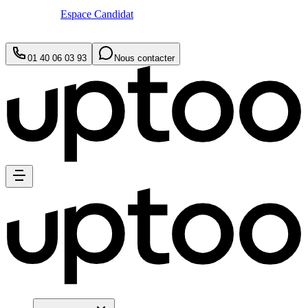
Espace Candidat
01 40 06 03 93
Nous contacter