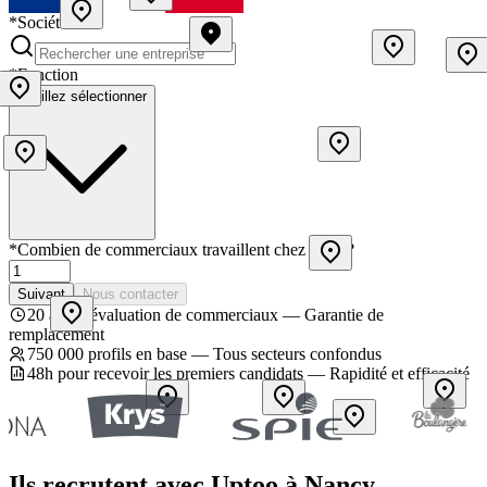
*
Société
*
Fonction
Veuillez sélectionner
*
Combien de commerciaux travaillent chez vous ?
Suivant
Nous contacter
20 ans d’évaluation de commerciaux — Garantie de
remplacement
750 000 profils en base — Tous secteurs confondus
48h pour recevoir les premiers candidats — Rapidité et efficacité
Ils recrutent avec Uptoo à Nancy