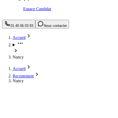
Espace Candidat
01 40 06 03 93
Nous contacter
Accueil
Nancy
Accueil
Recrutement
Nancy