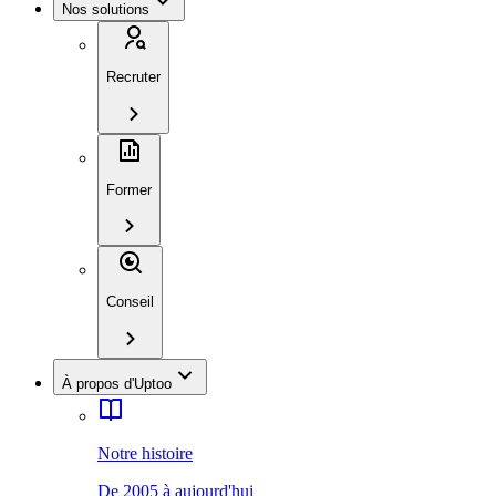
Nos solutions
Recruter
Former
Conseil
À propos d'Uptoo
Notre histoire
De 2005 à aujourd'hui