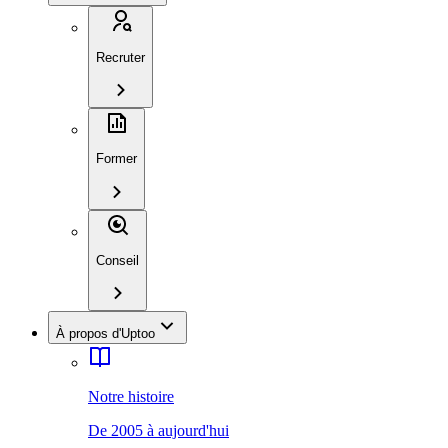
Recruter
Former
Conseil
À propos d'Uptoo
Notre histoire
De 2005 à aujourd'hui