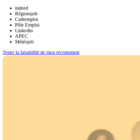
indeed
Régionsjob
Cadremploi
Pôle Emploi
Linkedin
APEC
Météojob
Tester la faisabilité de mon recrutement