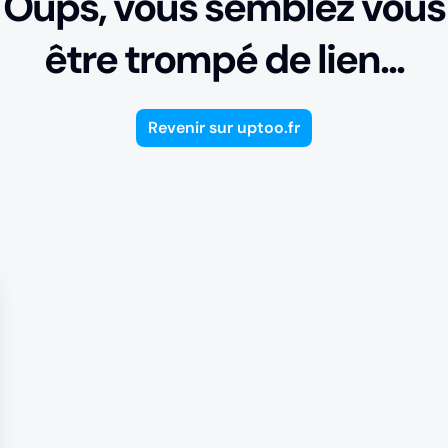
Oups, vous semblez vous
être trompé de lien...
Revenir sur uptoo.fr