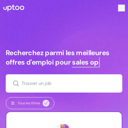
Recherchez parmi les meilleures offres d’emploi pour Key
Recherchez parmi les meilleures off
Recherchez parmi les meilleures
offres d'emploi pour
sales ops
Trouver un job
Tous les filtres