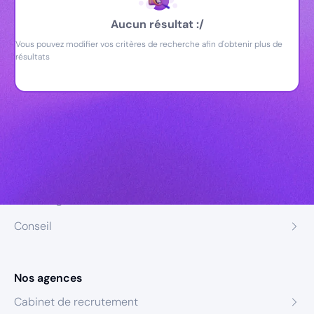
Aucun résultat :/
Vous pouvez modifier vos critères de recherche afin d'obtenir plus de
résultats
Nos expertises
Recrutement
Formation
Coaching
Conseil
Nos agences
Cabinet de recrutement