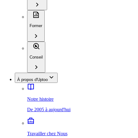
Former
Conseil
À propos d'Uptoo
Notre histoire
De 2005 à aujourd'hui
Travailler chez Nous