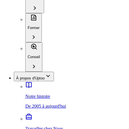
Former
Conseil
À propos d'Uptoo
Notre histoire
De 2005 à aujourd'hui
Travailler chez Nous