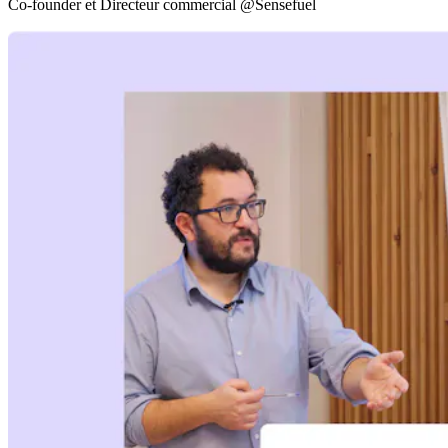
Co-founder et Directeur commercial @Sensefuel