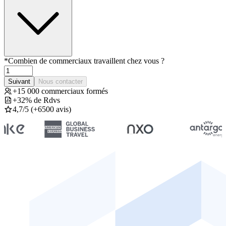
*
Combien de commerciaux travaillent chez vous ?
Suivant
Nous contacter
+15 000 commerciaux formés
+32% de Rdvs
4,7/5 (+6500 avis)