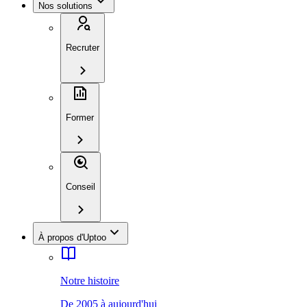
Nos solutions
Recruter
Former
Conseil
À propos d'Uptoo
Notre histoire
De 2005 à aujourd'hui