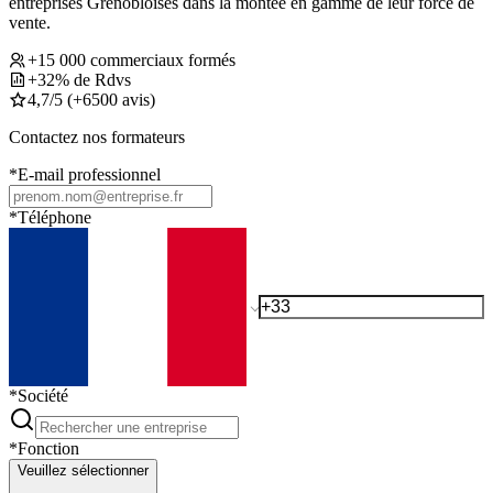
entreprises Grenobloises dans la montée en gamme de leur force de
vente.
+15 000 commerciaux formés
+32% de Rdvs
4,7/5 (+6500 avis)
Contactez nos formateurs
*
E-mail professionnel
*
Téléphone
*
Société
*
Fonction
Veuillez sélectionner