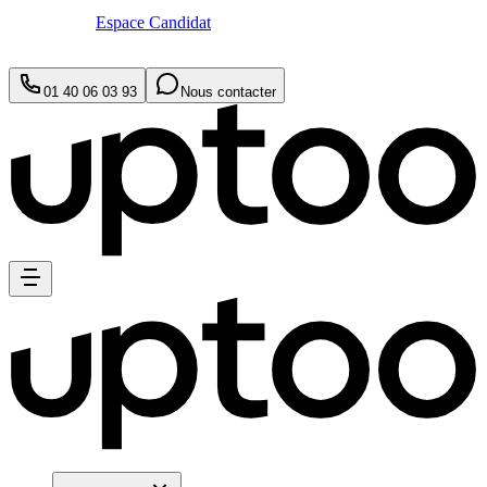
Espace Candidat
01 40 06 03 93
Nous contacter