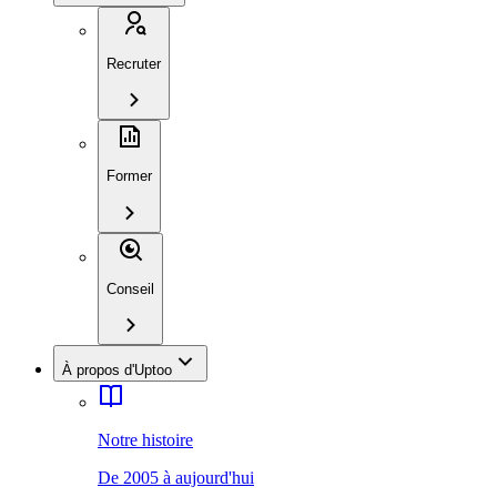
Recruter
Former
Conseil
À propos d'Uptoo
Notre histoire
De 2005 à aujourd'hui