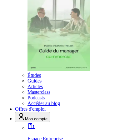
Études
Guides
Articles
Masterclass
Podcasts
Accéder au blog
Offres d'emploi
Mon compte
Espace Entreprise