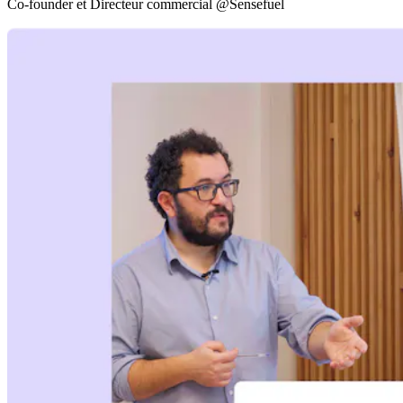
Co-founder et Directeur commercial @Sensefuel