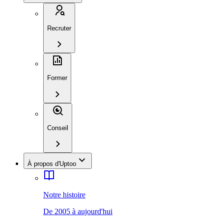
Recruter
Former
Conseil
À propos d'Uptoo
Notre histoire
De 2005 à aujourd'hui