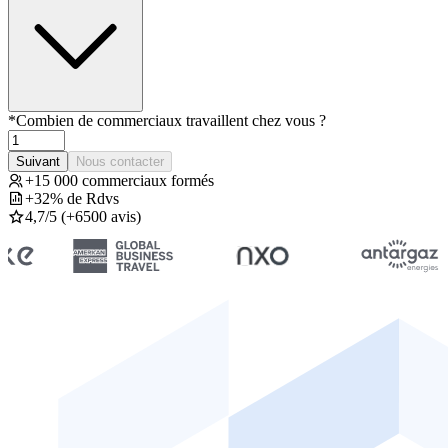
*
Combien de commerciaux travaillent chez vous ?
Suivant
Nous contacter
+15 000 commerciaux formés
+32% de Rdvs
4,7/5 (+6500 avis)