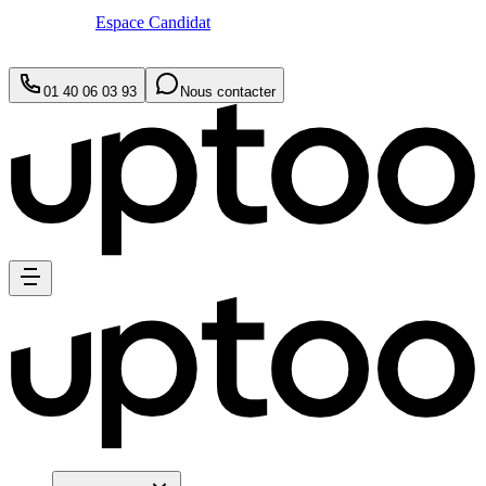
Espace Candidat
01 40 06 03 93
Nous contacter