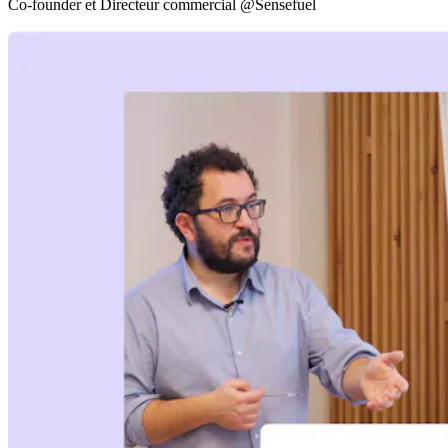
Co-founder et Directeur commercial @Sensefuel