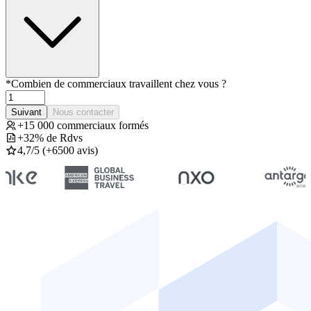
*
Combien de commerciaux travaillent chez vous ?
Suivant
Nous contacter
+15 000 commerciaux formés
+32% de Rdvs
4,7/5 (+6500 avis)