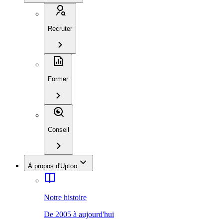
Recruter
Former
Conseil
À propos d'Uptoo
Notre histoire
De 2005 à aujourd'hui