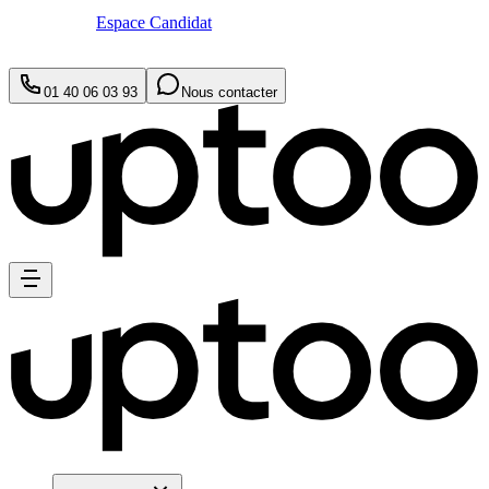
Espace Candidat
01 40 06 03 93
Nous contacter