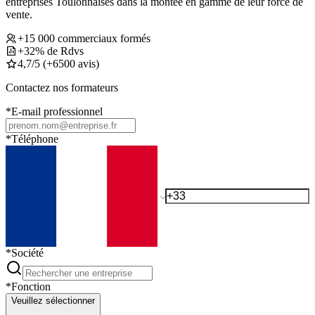
entreprises Toulonnaises dans la montée en gamme de leur force de
vente.
+15 000 commerciaux formés
+32% de Rdvs
4,7/5 (+6500 avis)
Contactez nos formateurs
*
E-mail professionnel
*
Téléphone
*
Société
*
Fonction
Veuillez sélectionner