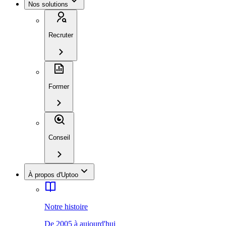
Nos solutions
Recruter
Former
Conseil
À propos d'Uptoo
Notre histoire
De 2005 à aujourd'hui