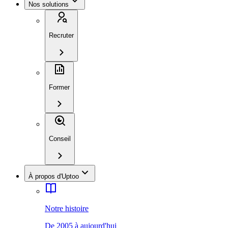
Nos solutions
Recruter
Former
Conseil
À propos d'Uptoo
Notre histoire
De 2005 à aujourd'hui