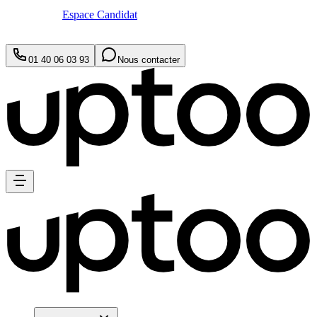
Espace Candidat
01 40 06 03 93
Nous contacter