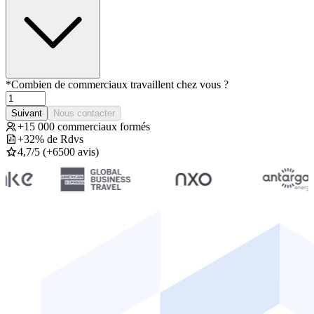
*
Combien de commerciaux travaillent chez vous ?
Suivant
Nous contacter
+15 000 commerciaux formés
+32% de Rdvs
4,7/5 (+6500 avis)