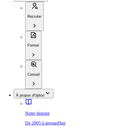
Recruter
Former
Conseil
À propos d'Uptoo
Notre histoire
De 2005 à aujourd'hui