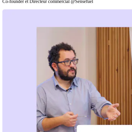
Co-founder et Directeur commercial @Sensefuel