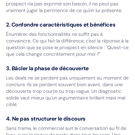
prospect n'a pas exprimé son besoin, il ne peut pas
vraiment juger la pertinence de ce qu'on lui présente.
2. Confondre caractéristiques et bénéfices
Énumérer des fonctionnalités ne suffit pas à
convaincre. Ce qui fait la différence, c'est la réponse à la
question que se pose le prospect en silence : "Qu'est-ce
que cela change concrètement pour moi ?"
3. Bâcler la phase de découverte
Les deals ne se perdent pas uniquement au moment de
conclure. Ils se perdent souvent bien avant, dans une
découverte trop courte ou trop vague. Un diagnostic
solide vaut mieux qu'un argumentaire brillant mais mal
ciblé.
4. Ne pas structurer le discours
Sans trame, le commercial suit la conversation au fil de
l'eau, avec le risque de partir dans tous les sens. Une