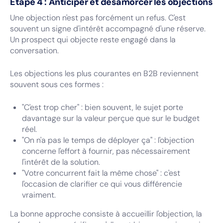
Étape 4 : Anticiper et désamorcer les objections
Une objection n'est pas forcément un refus. C'est
souvent un signe d'intérêt accompagné d'une réserve.
Un prospect qui objecte reste engagé dans la
conversation.
Les objections les plus courantes en B2B reviennent
souvent sous ces formes :
"C'est trop cher" : bien souvent, le sujet porte
davantage sur la valeur perçue que sur le budget
réel.
"On n'a pas le temps de déployer ça" : l'objection
concerne l'effort à fournir, pas nécessairement
l'intérêt de la solution.
"Votre concurrent fait la même chose" : c'est
l'occasion de clarifier ce qui vous différencie
vraiment.
La bonne approche consiste à accueillir l'objection, la