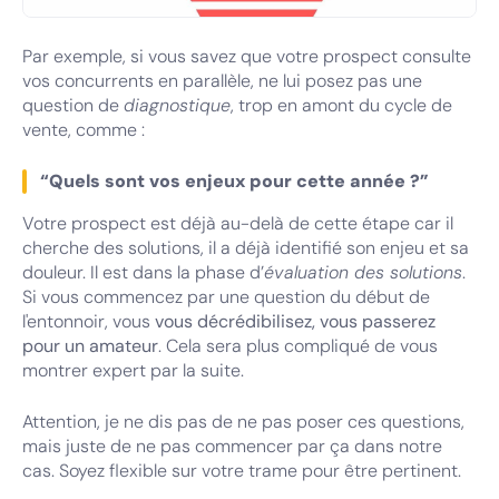
Par exemple, si vous savez que votre prospect consulte
Adaptez vos questions aux étapes du cycle de vente
vos concurrents en parallèle, ne lui posez pas une
question de
diagnostique
, trop en amont du cycle de
vente, comme :
“Quels sont vos enjeux pour cette année ?”
Votre prospect est déjà au-delà de cette étape car il
cherche des solutions, il a déjà identifié son enjeu et sa
douleur. Il est dans la phase d’
évaluation des solutions
.
Si vous commencez par une question du début de
l'entonnoir, vous
vous décrédibilisez, vous passerez
pour un amateur
. Cela sera plus compliqué de vous
montrer expert par la suite.
Attention, je ne dis pas de ne pas poser ces questions,
mais juste de ne pas commencer par ça dans notre
cas. Soyez flexible sur votre trame pour être pertinent.