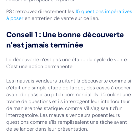
PS : retrouvez directement les
15 questions impératives
à poser
en entretien de vente sur ce lien.
Conseil 1 : Une bonne découverte
n’est jamais terminée
La découverte n’est pas une étape du cycle de vente.
C’est une action permanente.
Les mauvais vendeurs traitent la découverte comme si
c’était une simple étape de l’appel, des cases à cocher
avant de passer au pitch commercial. Ils déroulent une
trame de questions et ils interrogent leur interlocuteur
de manière très statique, comme s’il s’agissait d’un
interrogatoire. Les mauvais vendeurs posent leurs
questions comme s’ils remplissaient une tâche avant
de se lancer dans leur présentation.