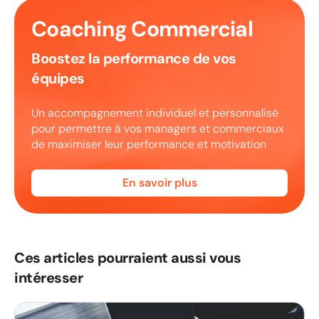
Coaching Commercial
Boostez la performance de vos
équipes
Un accompagnement individuel et personnalisé
pour permettre à vos managers et commerciaux
de maximiser leur performance et motivation
En savoir plus
Ces articles pourraient aussi vous
intéresser