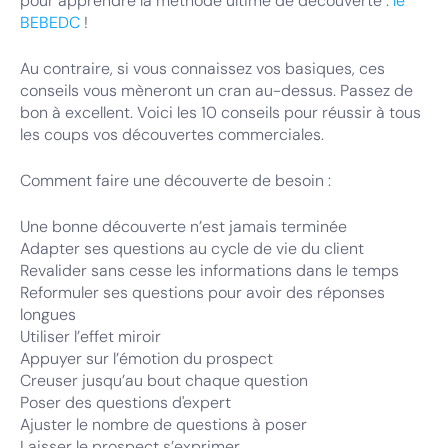
pour apprendre la méthode ultime de découverte :
le
BEBEDC
!
Au contraire, si vous connaissez vos basiques, ces
conseils vous mèneront un cran au-dessus. Passez de
bon à excellent. Voici les 10 conseils pour réussir à tous
les coups vos découvertes commerciales.
Comment faire une découverte de besoin :
Une bonne découverte n’est jamais terminée
Adapter ses questions au cycle de vie du client
Revalider sans cesse les informations dans le temps
Reformuler ses questions pour avoir des réponses
longues
Utiliser l’effet miroir
Appuyer sur l’émotion du prospect
Creuser jusqu’au bout chaque question
Poser des questions d'expert
Ajuster le nombre de questions à poser
Laisser le prospect s’exprimer