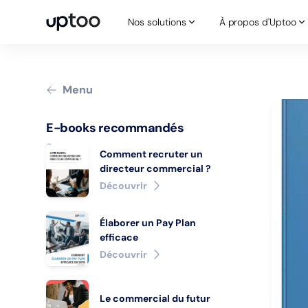
Nos solutions
À propos d'Uptoo
Nos solutions
À propos d'Uptoo
Menu
E-books recommandés
Comment recruter un
directeur commercial ?
Découvrir
Élaborer un Pay Plan
efficace
Découvrir
Le commercial du futur