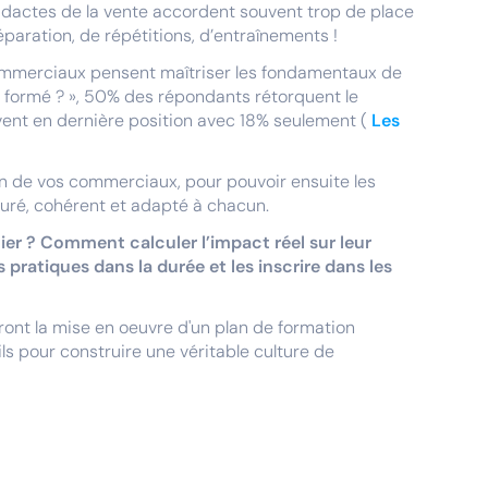
idactes de la vente accordent souvent trop de place
éparation, de répétitions, d’entraînements !
 commerciaux pensent maîtriser les fondamentaux de
re formé ? », 50% des répondants rétorquent le
vent en dernière position avec 18% seulement (
Les
un de vos commerciaux, pour pouvoir ensuite les
ré, cohérent et adapté à chacun.
ier ? Comment calculer l’impact réel sur leur
pratiques dans la durée et les inscrire dans les
ront la mise en oeuvre d'un plan de formation
s pour construire une véritable culture de