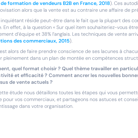
 de formation de vendeurs B2B en France, 2018
). Ces autod
rovisation alors que la vente est au contraire une affaire de pr
 inquiétant réside peut-être dans le fait que la plupart des
e. En effet, à la question « Sur quel item souhaiteriez-vous êt
ent d’équipe et 38% l’anglais. Les techniques de vente arri
tions des commerciaux, 2015
).
 est alors de faire prendre conscience de ses lacunes à chac
r pleinement dans un plan de montée en compétences structu
ent, quel format choisir ? Quel thème travailler en particul
tivité et efficacité ? Comment ancrer les nouvelles bonnes 
sus de vente actuels ?
tte étude nous détaillons toutes les étapes qui vous permett
e pour vos commerciaux, et partageons nos astuces et conseil
ntissage dans votre organisation.