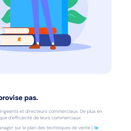
provise pas.
dirigeants et directeurs commerciaux. De plus en
nque d’efficacité de leurs commerciaux.
anager sur le plan des techniques de vente (
le