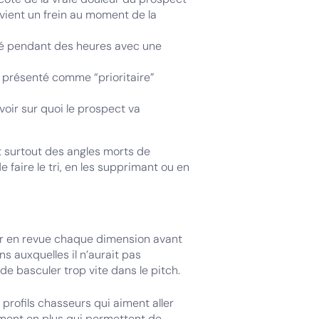
vient un frein au moment de la
ngé pendant des heures avec une
al présenté comme “prioritaire”
voir sur quoi le prospect va
t surtout des angles morts de
aire le tri, en les supprimant ou en
r en revue chaque dimension avant
s auxquelles il n’aurait pas
e basculer trop vite dans le pitch.
 profils chasseurs qui aiment aller
ement en plus qui permettent de