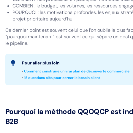
COMBIEN
: le budget, les volumes, les ressources engagé
POURQUOI
: les motivations profondes, les enjeux strat
projet prioritaire aujourd’hui
Ce dernier point est souvent celui que l’on oublie le plus f
“pourquoi maintenant” est souvent ce qui sépare un deal qu
le pipeline.
Pour aller plus loin
•
Comment construire un vrai plan de découverte commerciale
•
15 questions clés pour cerner le besoin client
Pourquoi la méthode QQOQCP est ind
B2B