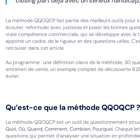
closing part déjà avec un sérieux handicap
La méthode QQOQCP fait partie des meilleurs outils pour 
écouter, reformuler avec justesse et poser les bonnes ques
vraie compétence commerciale, qui se développe avec le 
apporte un cadre, de la rigueur et des questions utiles. C’
retrouver dans cet article.
Au programme : une définition claire de la méthode, 30 que
entretien de vente, un exemple complet de découverte B2B e
éviter.
Qu’est-ce que la méthode QQOQCP 
La méthode QQOQCP est un outil de questionnement struc
Quoi, Où, Quand, Comment, Combien, Pourquoi.
Chaque lett
questions qui permet d’analyser une situation en profondeur