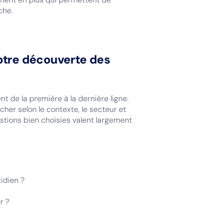
che.
otre découverte des
 de la première à la dernière ligne.
her selon le contexte, le secteur et
estions bien choisies valent largement
tidien ?
r ?