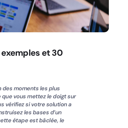
 exemples et 30
n des moments les plus
e que vous mettez le doigt sur
 vérifiez si votre solution a
nstruisez les bases d’un
ette étape est bâclée, le