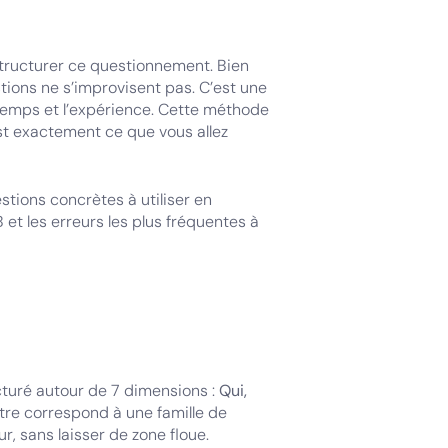
.
structurer ce questionnement. Bien
tions ne s’improvisent pas. C’est une
temps et l’expérience. Cette méthode
est exactement ce que vous allez
stions concrètes à utiliser en
t les erreurs les plus fréquentes à
?
turé autour de 7 dimensions :
Qui,
re correspond à une famille de
, sans laisser de zone floue.