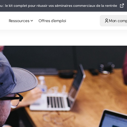
u : le kit complet pour réussir vos séminaires commerciaux de la rentrée
eau : le kit complet pour réussir vos séminaires commerciaux de la rentrée
Ressources
Offres d'emploi
Mon compt
Ressources
Offres d'emploi
Mon com