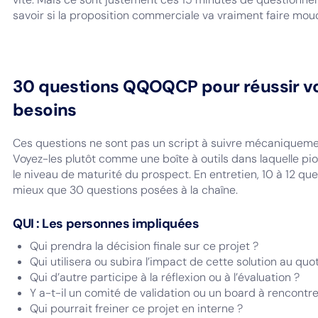
savoir si la proposition commerciale va vraiment faire mou
30 questions QQOQCP pour réussir v
besoins
Ces questions ne sont pas un script à suivre mécaniquement
Voyez-les plutôt comme une boîte à outils dans laquelle pioc
le niveau de maturité du prospect. En entretien, 10 à 12 qu
mieux que 30 questions posées à la chaîne.
QUI : Les personnes impliquées
Qui prendra la décision finale sur ce projet ?
Qui utilisera ou subira l’impact de cette solution au quo
Qui d’autre participe à la réflexion ou à l’évaluation ?
Y a-t-il un comité de validation ou un board à rencontre
Qui pourrait freiner ce projet en interne ?