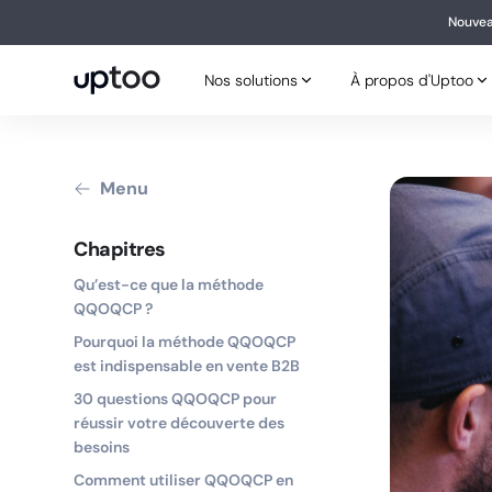
Nouvea
Nouv
Nos solutions
À propos d'Uptoo
Nos solutions
À propos d'Uptoo
Menu
Chapitres
Qu’est-ce que la méthode
QQOQCP ?
Pourquoi la méthode QQOQCP
est indispensable en vente B2B
30 questions QQOQCP pour
réussir votre découverte des
besoins
Comment utiliser QQOQCP en