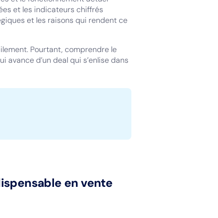
es et les indicateurs chiffrés
égiques et les raisons qui rendent ce
acilement. Pourtant, comprendre le
i avance d’un deal qui s’enlise dans
ispensable en vente