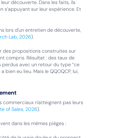
ur découverte. Dans les faits, ils
n s’appuyant sur leur expérience. Et
s lors d'un entretien de découverte,
rch Lab, 2026
).
 des propositions construites sur
t compris. Résultat : des taux de
ls perdus avec un retour du type “ce
 bien eu lieu. Mais le QQOQCP, lui,
nement
s commerciaux n'atteignent pas leurs
te of Sales, 2026
).
uvent dans les mêmes pièges :
côté de la vraie douleur du prospect