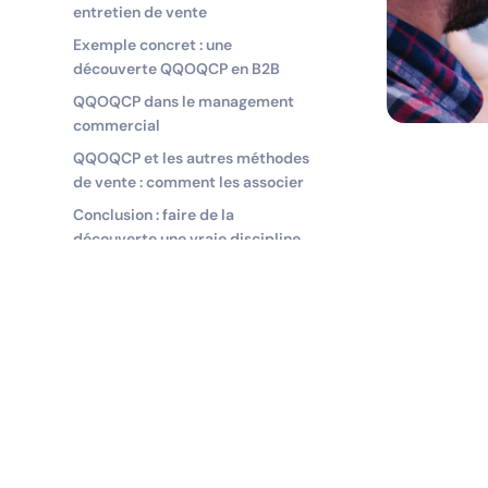
entretien de vente
Exemple concret : une
découverte QQOQCP en B2B
QQOQCP dans le management
commercial
QQOQCP et les autres méthodes
de vente : comment les associer
Conclusion : faire de la
découverte une vraie discipline