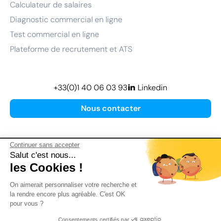
Calculateur de salaires
Diagnostic commercial en ligne
Test commercial en ligne
Plateforme de recrutement et ATS
+33(0)1 40 06 03 93
Linkedin
Nous contacter
Continuer sans accepter
Salut c'est nous...
les Cookies !
Plan de site
On aimerait personnaliser votre recherche et
Mentions légales
la rendre encore plus agréable. C'est OK
pour vous ?
Politique de confidentialité
Conditions Générales d’Utilisation
Consentements certifiés par