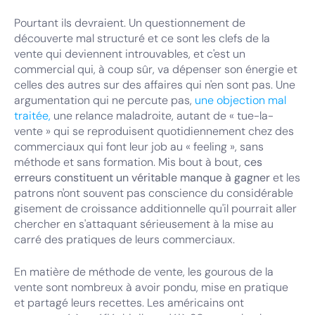
Pourtant ils devraient. Un questionnement de
découverte mal structuré et ce sont les clefs de la
vente qui deviennent introuvables, et c'est un
commercial qui, à coup sûr, va dépenser son énergie et
celles des autres sur des affaires qui n'en sont pas. Une
argumentation qui ne percute pas,
une objection mal
traitée,
une relance maladroite, autant de « tue-la-
vente » qui se reproduisent quotidiennement chez des
commerciaux qui font leur job au « feeling », sans
méthode et sans formation. Mis bout à bout,
ces
erreurs constituent un véritable manque à gagner
et les
patrons n'ont souvent pas conscience du considérable
gisement de croissance additionnelle qu'il pourrait aller
chercher en s'attaquant sérieusement à la mise au
carré des pratiques de leurs commerciaux.
En matière de méthode de vente, les gourous de la
vente sont nombreux à avoir pondu, mise en pratique
et partagé leurs recettes. Les américains ont