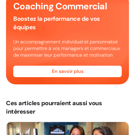
Coaching Commercial
Boostez la performance de vos
équipes
Un accompagnement individuel et personnalisé
pour permettre à vos managers et commerciaux
de maximiser leur performance et motivation
En savoir plus
Ces articles pourraient aussi vous
intéresser