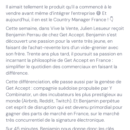
Il aimait tellement le produit qu’il a commencé à le
vendre avant même d’intégrer l’entreprise 😅 Et
aujourd’hui, il en est le Country Manager France ! 👇
Cette semaine, dans Vive la Vente, Julien Lesueur reçoit
Benjamin Perrau de chez Get Accept. Benjamin s’est
découvert une passion pour la vente très jeune, en
faisant de l’achat-revente lors d’un vide-grenier avec
son frère. Trente ans plus tard, il poursuit sa passion en
incarnant la philosophie de Get Accept en France :
simplifier le quotidien des commerciaux en faisant la
différence.
Cette différenciation, elle passe aussi par la genèse de
Get Accept : compagnie suédoise propulsée par Y
Combinator, un des incubateurs les plus prestigieux au
monde (Airbnb, Reddit, Twitch). Et Benjamin perpétue
cet esprit de disruption qui est devenu primordial pour
gagner des parts de marché en France, sur le marché
très concurrentiel de la signature électronique.
Sur 45 minutes, Benjamin nous donne donc les clés