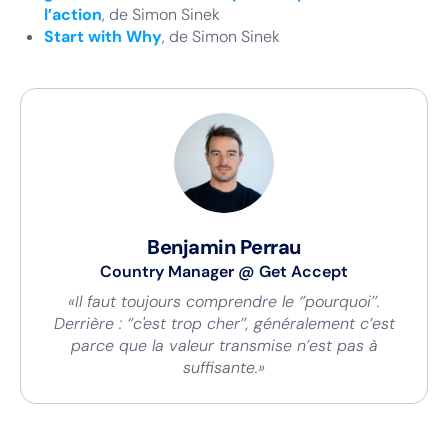
l’action
, de Simon Sinek
Start with Why
, de Simon Sinek
Benjamin Perrau
Country Manager
@
Get Accept
«Il faut toujours comprendre le ‘’pourquoi’’.
Derrière : ‘’c'est trop cher’’, généralement c’est
parce que la valeur transmise n’est pas à
suffisante.»