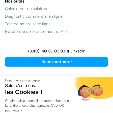
Nos outils
Calculateur de salaires
Diagnostic commercial en ligne
Test commercial en ligne
Plateforme de recrutement et ATS
+33(0)1 40 06 03 93
Linkedin
Nous contacter
Continuer sans accepter
Salut c'est nous...
les Cookies !
Plan de site
On aimerait personnaliser votre recherche et
Mentions légales
la rendre encore plus agréable. C'est OK
pour vous ?
Politique de confidentialité