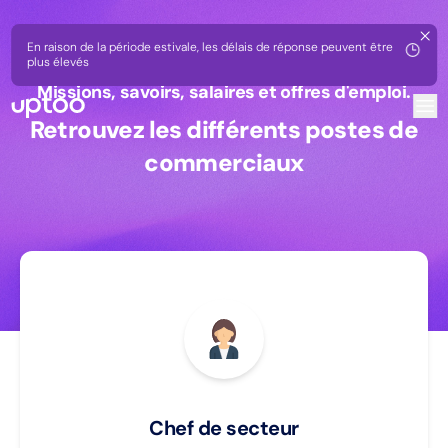
En raison de la période estivale, les délais de réponse peuvent être
plus élevés
Missions, savoirs, salaires et offres d'emploi.
Retrouvez les différents postes de
commerciaux
Chef de secteur