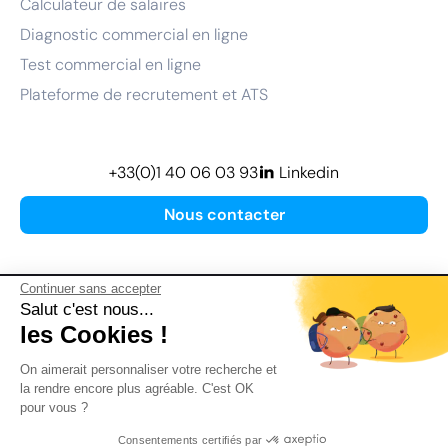
Calculateur de salaires
Diagnostic commercial en ligne
Test commercial en ligne
Plateforme de recrutement et ATS
+33(0)1 40 06 03 93
Linkedin
Nous contacter
Continuer sans accepter
Salut c'est nous...
les Cookies !
Plan de site
On aimerait personnaliser votre recherche et
Mentions légales
la rendre encore plus agréable. C'est OK
pour vous ?
Politique de confidentialité
Conditions Générales d’Utilisation
Consentements certifiés par