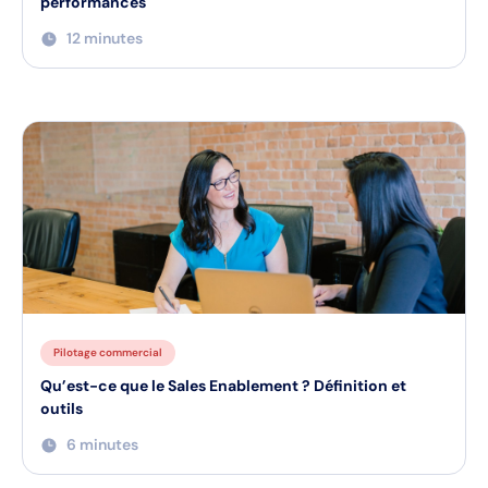
performances
12 minutes
Pilotage commercial
Qu’est-ce que le Sales Enablement ? Définition et
outils
6 minutes