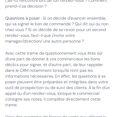
L'as-tu rencontré lors de ton rendez-vous ? Comment
prend-il sa décision ?
Questions à poser
: Si on décide d'avancer ensemble,
qui va signer le bon de commande ? Qui dit oui ou non
chez vous ? Si on décide de se revoir pour un second
rendez-vous, faut-il que j'invite votre
manager/direction/ une autre personne ?
Avec cette trame de questionnement vous êtes sûr
d'une part de donner à vos commerciaux les bons
déclics pour signer, et d'autre part, de leur rappeler
dans le CRM notamment lorsqu'ils n'ont pas les
informations nécessaires. En effet, les questions à se
poser peuvent être préparées et intégrées dans votre
outil de prospection ou de suivi des clients. À la fin d'un
appel ou d'un rendez-vous, lorsque le commercial
consigne ses notes, il complète directement cette
trame.
Voici des exemples de forces de vente qui utilisent la