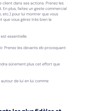
client dans ses actions. Prenez les
. En plus, faites un geste commercial
n, etc.) pour lui montrer que vous
et que vous gérez très bien la
est essentielle.
avoir. Prenez les devants eb provoquant
endra sûrement plus cet effort que
 autour de lui en lui comme