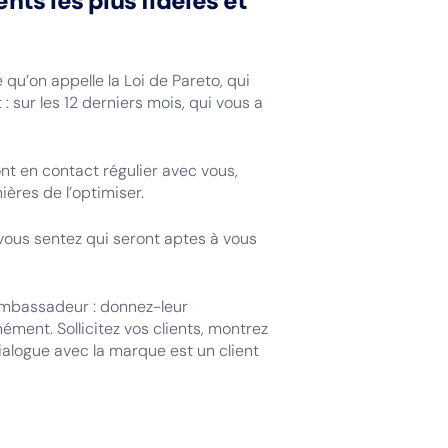
ients les plus fidèles et
 qu’on appelle la Loi de Pareto, qui
: sur les 12 derniers mois, qui vous a
sont en contact régulier avec vous,
ières de l’optimiser.
 vous sentez qui seront aptes à vous
 ambassadeur : donnez-leur
ément. Sollicitez vos clients, montrez
ialogue avec la marque est un client