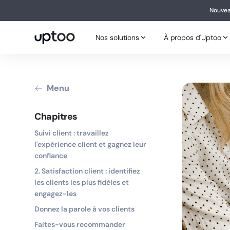
Nouvea
Nouv
Nos solutions
À propos d'Uptoo
Nos solutions
À propos d'Uptoo
Menu
Chapitres
Suivi client : travaillez
l'expérience client et gagnez leur
confiance
2. Satisfaction client : identifiez
les clients les plus fidèles et
engagez-les
Donnez la parole à vos clients
Faites-vous recommander