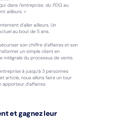
te qui dans l’entreprise, du PDG au
t ailleurs. »
ntentent d’aller ailleurs. Un
ctuel au bout de 5 ans.
sécuriser son chiffre d’affaires et son
Transformer un simple client en
 intégrale du processus de vente.
 entreprise à jusqu’à 3 personnes
 article, nous allons faire un tour
n apporteur d’affaires.
ient et gagnez leur