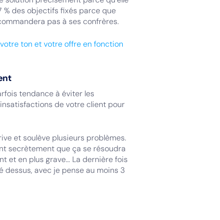
e 7 % des objectifs fixés parce que
recommandera pas à ses confrères.
votre ton et votre offre en fonction
ent
rfois tendance à éviter les
 insatisfactions de votre client pour
rrive et soulève plusieurs problèmes.
érant secrètement que ça se résoudra
t et en plus grave… La dernière fois
bé dessus, avec je pense au moins 3