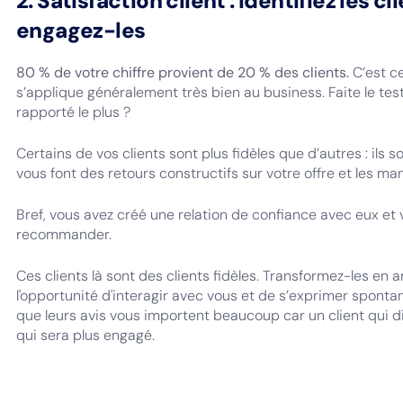
2. Satisfaction client : identifiez les cl
engagez-les
80 % de votre chiffre provient de 20 % des clients.
C’est ce
s’applique généralement très bien au business. Faite le test 
rapporté le plus ?
Certains de vos clients sont plus fidèles que d’autres : ils 
vous font des retours constructifs sur votre offre et les man
Bref, vous avez créé une relation de confiance avec eux et
recommander.
Ces clients là sont des clients fidèles. Transformez-les en
l'opportunité d'interagir avec vous et de s’exprimer spontan
que leurs avis vous importent beaucoup car un client qui d
qui sera plus engagé.