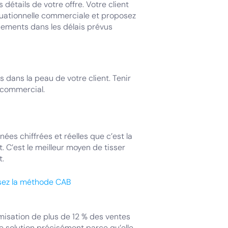
s détails de votre offre. Votre client
ituationnelle commerciale et proposez
pements dans les délais prévus
 dans la peau de votre client. Tenir
 commercial.
ées chiffrées et réelles que c’est la
. C’est le meilleur moyen de tisser
t.
isez la méthode CAB
misation de plus de 12 % des ventes
re solution précisément parce qu’elle