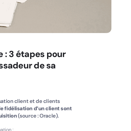
: 3 étapes pour
ssadeur de sa
ation client et de clients
e fidélisation d’un client sont
isition
(source : Oracle).
ation :