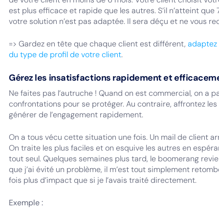
est plus efficace et rapide que les autres. S’il n’atteint qu
votre solution n’est pas adaptée. Il sera déçu et ne vous 
=> Gardez en tête que chaque client est différent,
adaptez 
du type de profil de votre client
.
Gérez les insatisfactions rapidement et efficacem
Ne faites pas l’autruche ! Quand on est commercial, on a pa
confrontations pour se protéger. Au contraire, affrontez les
générer de l’engagement rapidement.
On a tous vécu cette situation une fois. Un mail de client a
On traite les plus faciles et on esquive les autres en esp
tout seul. Quelques semaines plus tard, le boomerang revien
que j’ai évité un problème, il m’est tout simplement retom
fois plus d’impact que si je l’avais traité directement.
Exemple :