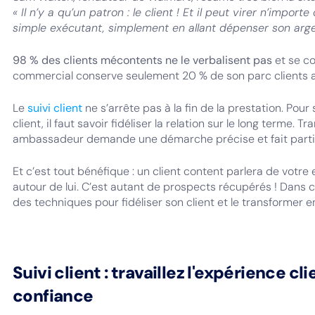
« Il n’y a qu’un patron : le client ! Et il peut virer n’impor
simple exécutant, simplement en allant dépenser son argen
98 % des clients mécontents ne le verbalisent pas
et se co
commercial conserve seulement 20 % de son parc clients a
Le
suivi client
ne s’arrête pas à la fin de la prestation. Pour 
client, il faut savoir fidéliser la relation sur le long terme. 
ambassadeur demande une démarche précise et fait partie
Et c’est tout bénéfique : un client content parlera de votre
autour de lui. C’est autant de prospects récupérés ! Dans cet
des techniques pour fidéliser son client et le transformer e
Suivi client : travaillez l'expérience cl
confiance