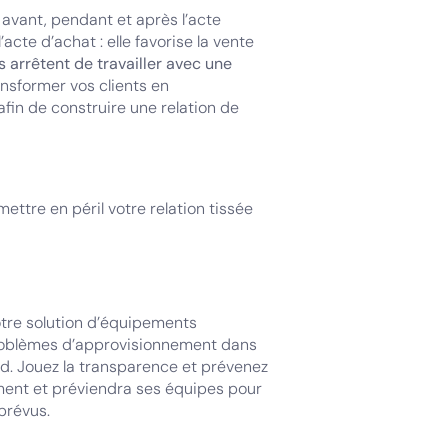
 avant, pendant et après l’acte
acte d’achat : elle favorise la vente
s arrêtent de travailler avec une
nsformer vos clients en
afin de construire une relation de
ettre en péril votre relation tissée
votre solution d’équipements
problèmes d’approvisionnement dans
rd. Jouez la transparence et prévenez
trement et préviendra ses équipes pour
prévus.