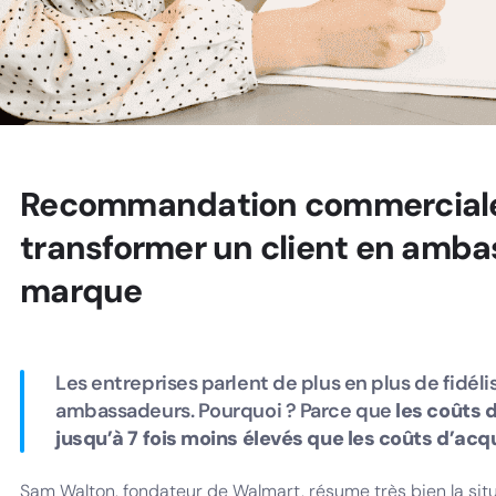
Recommandation commerciale 
transformer un client en amba
marque
Les entreprises parlent de plus en plus de fidélis
ambassadeurs. Pourquoi ? Parce que
les coûts d
jusqu’à 7 fois moins élevés que les coûts d’acqu
Sam Walton, fondateur de Walmart, résume très bien la situ