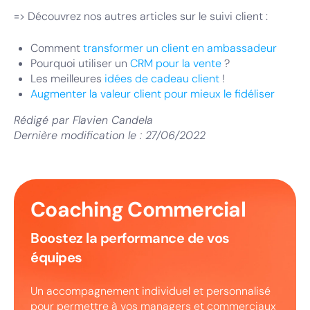
=> Découvrez nos autres articles sur le suivi client :
Comment
transformer un client en ambassadeur
Pourquoi utiliser un
CRM pour la vente
?
Les meilleures
idées de cadeau client
!
Augmenter la valeur client pour mieux le fidéliser
Rédigé par
Flavien Candela
Dernière modification le :
27/06/2022
Coaching Commercial
Boostez la performance de vos
équipes
Un accompagnement individuel et personnalisé
pour permettre à vos managers et commerciaux