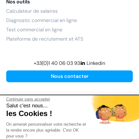
Nos outils
Calculateur de salaires
Diagnostic commercial en ligne
Test commercial en ligne
Plateforme de recrutement et ATS
+33(0)1 40 06 03 93
Linkedin
Nous contacter
Continuer sans accepter
Salut c'est nous...
les Cookies !
Plan de site
On aimerait personnaliser votre recherche et
Mentions légales
la rendre encore plus agréable. C'est OK
pour vous ?
Politique de confidentialité