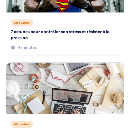
Motivation
7 astuces pour contrôler son stress et résister à la
pression
4 minutes
Motivation