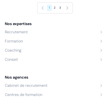
Précédent
Suivant
1
2
3
Nos expertises
Recrutement
Formation
Coaching
Conseil
Nos agences
Cabinet de recrutement
Centres de formation