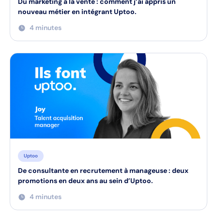
Du marketing à la vente : comment j’ai appris un
nouveau métier en intégrant Uptoo.
4 minutes
Uptoo
De consultante en recrutement à manageuse : deux
promotions en deux ans au sein d’Uptoo.
4 minutes