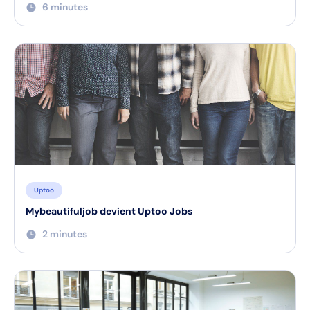
6 minutes
Uptoo
Mybeautifuljob devient Uptoo Jobs
2 minutes