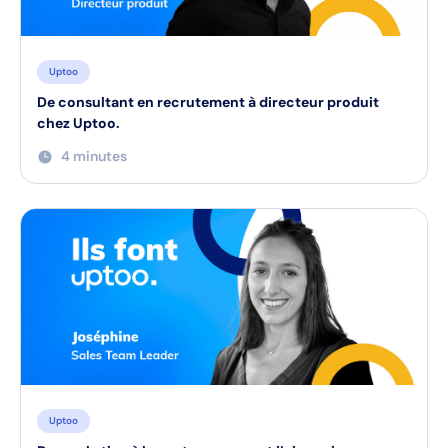
Masterclass
Uptoo
De consultant en recrutement à directeur produit
chez Uptoo.
4 minutes
Uptoo