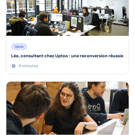
Uptoo
Léo, consultant chez Uptoo : une reconversion réussie
4 minutes