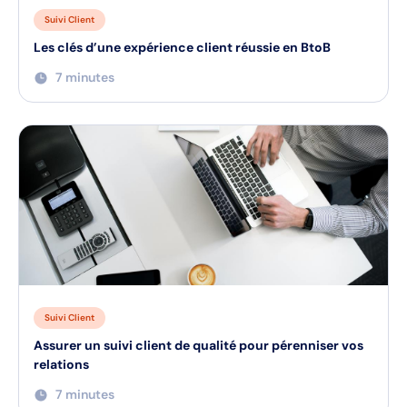
Suivi Client
Les clés d’une expérience client réussie en BtoB
7 minutes
Suivi Client
Assurer un suivi client de qualité pour pérenniser vos
relations
7 minutes