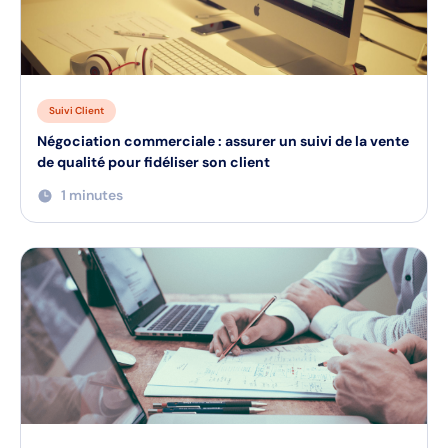
Masterclass
Suivi Client
Négociation commerciale : assurer un suivi de la vente
de qualité pour fidéliser son client
1 minutes