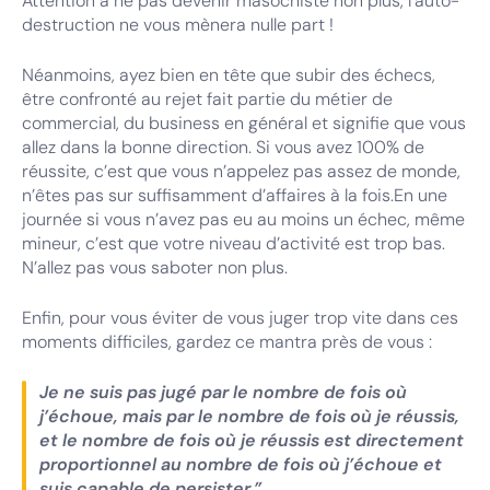
Attention à ne pas devenir masochiste non plus, l’auto-
destruction ne vous mènera nulle part !
Néanmoins, ayez bien en tête que subir des échecs,
être confronté au rejet fait partie du métier de
commercial, du business en général et signifie que vous
allez dans la bonne direction. Si vous avez 100% de
réussite, c’est que vous n’appelez pas assez de monde,
n’êtes pas sur suffisamment d’affaires à la fois.En une
journée si vous n’avez pas eu au moins un échec, même
mineur, c’est que votre niveau d’activité est trop bas.
N’allez pas vous saboter non plus.
Enfin, pour vous éviter de vous juger trop vite dans ces
moments difficiles, gardez ce mantra près de vous :
Je ne suis pas jugé par le nombre de fois où
j’échoue, mais par le nombre de fois où je réussis,
et le nombre de fois où je réussis est directement
proportionnel au nombre de fois où j’échoue et
suis capable de persister.”