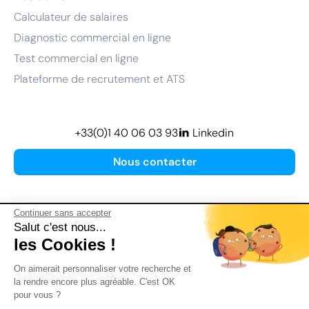
Calculateur de salaires
Diagnostic commercial en ligne
Test commercial en ligne
Plateforme de recrutement et ATS
+33(0)1 40 06 03 93
Linkedin
Nous contacter
Continuer sans accepter
Salut c'est nous...
les Cookies !
Plan de site
On aimerait personnaliser votre recherche et
Mentions légales
la rendre encore plus agréable. C'est OK
pour vous ?
Politique de confidentialité