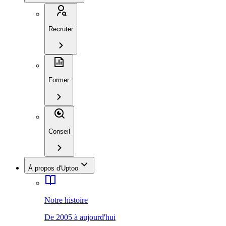
Recruter
Former
Conseil
À propos d'Uptoo
Notre histoire
De 2005 à aujourd'hui