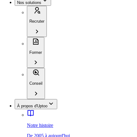
Nos solutions
Recruter
Former
Conseil
À propos d'Uptoo
Notre histoire
De 2005 à aujourd'hui