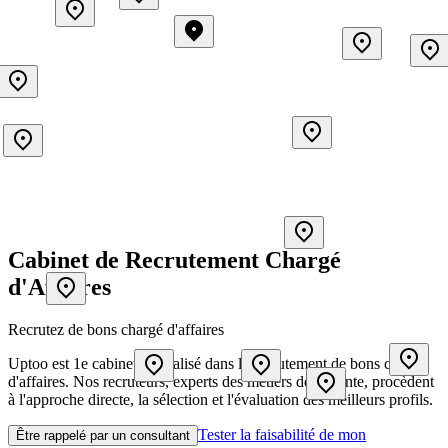
Cabinet de Recrutement Chargé
d'Affaires
Recrutez de bons chargé d'affaires
Uptoo est 1e cabinet spécialisé dans le recrutement de bons chargé
d'affaires. Nos recruteurs, experts des métiers de la vente, procèdent
à l'approche directe, la sélection et l'évaluation des meilleurs profils.
Tester la faisabilité de mon
Être rappelé par un consultant