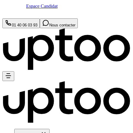
Espace Candidat
01 40 06 03 93
Nous contacter