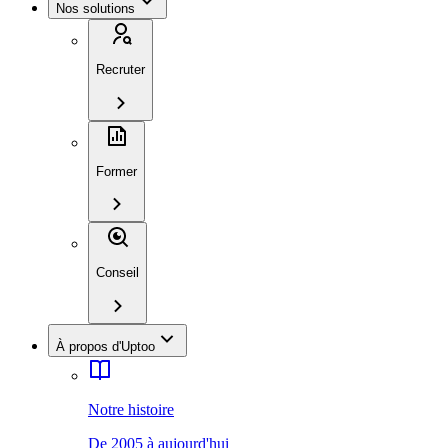
Nos solutions
Recruter
Former
Conseil
À propos d'Uptoo
Notre histoire
De 2005 à aujourd'hui