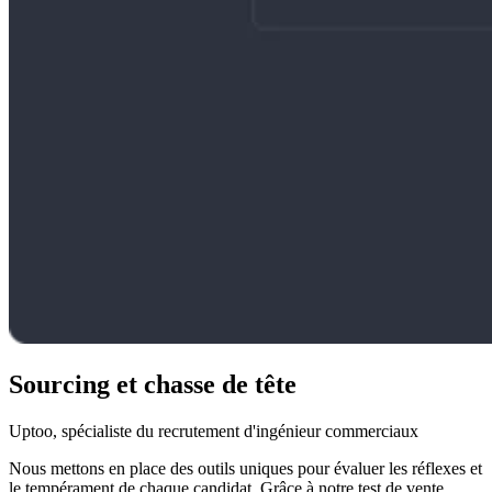
Sourcing et chasse de tête
Uptoo, spécialiste du recrutement d'ingénieur commerciaux
Nous mettons en place des outils uniques pour évaluer les réflexes et
le tempérament de chaque candidat. Grâce à notre test de vente