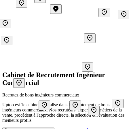
Cabinet de Recrutement Ingénieur
Commercial
Recrutez de bons ingénieurs commerciaux
Uptoo est 1e cabinet spécialisé dans le recrutement de bons
ingénieurs commerciaux. Nos recruteurs, experts des métiers de la
vente, procèdent à l'approche directe, la sélection et l'évaluation des
meilleurs profils.