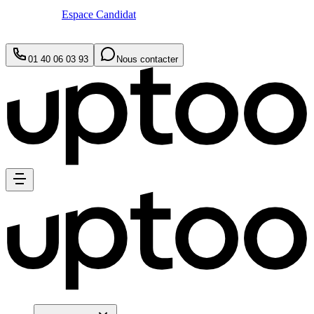
Espace Candidat
01 40 06 03 93
Nous contacter