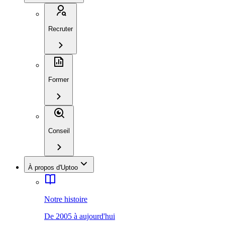
Recruter
Former
Conseil
À propos d'Uptoo
Notre histoire
De 2005 à aujourd'hui