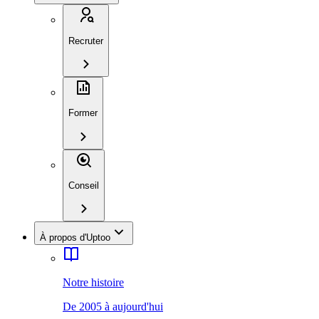
Recruter
Former
Conseil
À propos d'Uptoo
Notre histoire
De 2005 à aujourd'hui