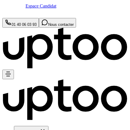
Espace Candidat
01 40 06 03 93
Nous contacter